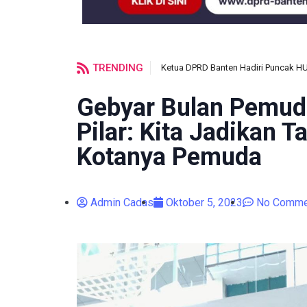
TRENDING
Ketua DPRD Banten Hadiri Puncak H
Gebyar Bulan Pemuda
Pilar: Kita Jadikan T
Kotanya Pemuda
Admin Cadas
Oktober 5, 2023
No Comme