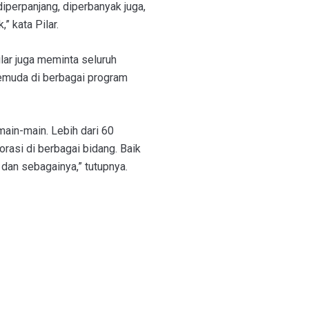
perpanjang, diperbanyak juga,
” kata Pilar.
lar juga meminta seluruh
emuda di berbagai program
main-main. Lebih dari 60
orasi di berbagai bidang. Baik
 dan sebagainya,” tutupnya.