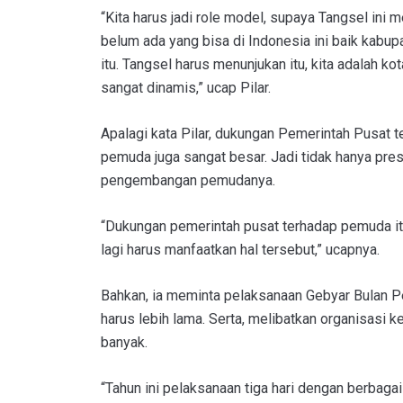
“Kita harus jadi role model, supaya Tangsel ini 
belum ada yang bisa di Indonesia ini baik kabu
itu. Tangsel harus menunjukan itu, kita adalah k
sangat dinamis,” ucap Pilar.
Apalagi kata Pilar, dukungan Pemerintah Pusat
pemuda juga sangat besar. Jadi tidak hanya prest
pengembangan pemudanya.
“Dukungan pemerintah pusat terhadap pemuda itu
lagi harus manfaatkan hal tersebut,” ucapnya.
Bahkan, ia meminta pelaksanaan Gebyar Bulan Pe
harus lebih lama. Serta, melibatkan organisasi
banyak.
“Tahun ini pelaksanaan tiga hari dengan berbaga