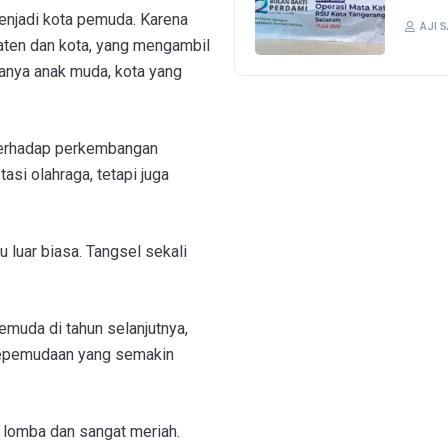
menjadi kota pemuda. Karena
AJI 
paten dan kota, yang mengambil
otanya anak muda, kota yang
 terhadap perkembangan
asi olahraga, tetapi juga
 luar biasa. Tangsel sekali
muda di tahun selanjutnya,
 kepemudaan yang semakin
i lomba dan sangat meriah.