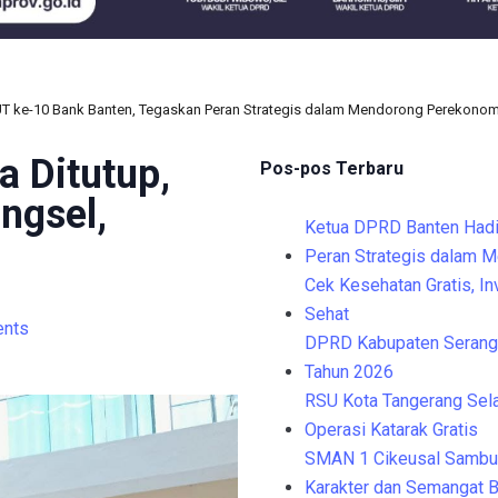
UT ke-10 Bank Banten, Tegaskan Peran Strategis dalam Mendorong Perekono
 Ditutup,
Pos-pos Terbaru
angsel,
Ketua DPRD Banten Hadi
Peran Strategis dalam 
Cek Kesehatan Gratis, I
Sehat
nts
DPRD Kabupaten Serang 
Tahun 2026
RSU Kota Tangerang Sela
Operasi Katarak Gratis
SMAN 1 Cikeusal Sambu
Karakter dan Semangat B