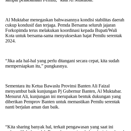
Al Muktabar menegaskan bahwasannya kondisi stabilitas daerah
cukup kondusif dan terjaga. Pemda Bersama seluruh jajaran
Forkopimda terus melakukan koordinasi kepada Bupati/Wali
Kota untuk bersama-sama menyukseskan hajat Pemilu serentak
2024.
“Jika ada hal-hal yang perlu ditangani secara cepat, kita sudah
mempersiapkan itu,” pungkasnya.
Sementara itu Ketua Bawaslu Provinsi Banten Ali Faizal
menyambut baik kunjungan Pj Gubernur Banten, Al Muktabar.
Menurut Ali, kunjungan ini merupakan bentuk dukungan yang
diberikan Pemprov Banten untuk memastikan Pemilu serentak
nanti berjalan aman dan baik.
“Kita sharing banyak hal, terkait pengawasan yang saat ini