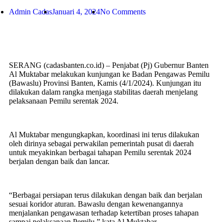
Admin Cadas
Januari 4, 2024
No Comments
SERANG (cadasbanten.co.id) – Penjabat (Pj) Gubernur Banten
Al Muktabar melakukan kunjungan ke Badan Pengawas Pemilu
(Bawaslu) Provinsi Banten, Kamis (4/1/2024). Kunjungan itu
dilakukan dalam rangka menjaga stabilitas daerah menjelang
pelaksanaan Pemilu serentak 2024.
Al Muktabar mengungkapkan, koordinasi ini terus dilakukan
oleh dirinya sebagai perwakilan pemerintah pusat di daerah
untuk meyakinkan berbagai tahapan Pemilu serentak 2024
berjalan dengan baik dan lancar.
“Berbagai persiapan terus dilakukan dengan baik dan berjalan
sesuai koridor aturan. Bawaslu dengan kewenangannya
menjalankan pengawasan terhadap ketertiban proses tahapan
sampai pelaksanaan Pemilu,” kata Al Muktabar.