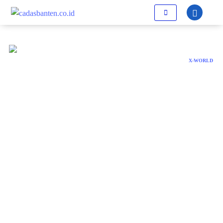
X-WORLD