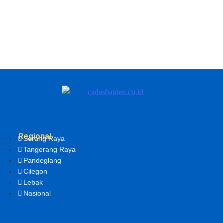
Regional
Serang Raya
Tangerang Raya
Pandeglang
Cilegon
Lebak
Nasional