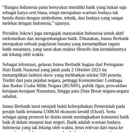
“Bangsa Indonesia patut bersyukur memiliki batik yang bukan saja
sebagai karya seni biasa, tetapi merupakan warisan budaya tak
benda dunia dengan simbolisme, teknik, dan budaya yang sangat
melekat dengan Indonesia,” ujarnya.
Presiden Jokowi juga mengajak masyarakat Indonesia untuk aktif
melestarikan dan mengembangkan batik. Dikatakan, Istana Berbatik
merupakan sebuah pagelaran busana yang menampilkan ragam
batik nusantara, yang sarat akan makna filosofis dan keindahannya
tak lekang oleh waktu.
Sebagai informasi, gelaran Istana Berbatik bagian dari Peringatan
Hari Batik Nasional yang jatuh pada 2 Oktober 2023 itu
menampilkan fashion show yang melibatkan sekitar 500 peserta.
Terdiri dari para pejabat negara, petinggi Kementerian/ Lembaga
dan Badan Usaha Milik Negara (BUMN), publik figur, perwakilan
kerajaan-kerajaan Nusantara, hingga para Duta Besar negara-negara
sahabat.
Istana Berbatik turut menjadi bukti keberpihakan Pemerintah pada
perajin batik terutama UMKM ekonomi kreatif (Ekraf). Serta
sebagai ajang promosi ke dunia untuk meningkatkan konsumsi batik
baik di dalam maupun luar negeri. Batik adalah warisan budaya
Indonesia yang tak lekang oleh waktu, terus relevan dari masa ke