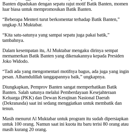
Banten dipadukan dengan sepatu rajut motif Batik Banten, momen
luar biasa untuk mempromosikan Batik Banten.
“Beberapa Menteri turut berkomentar terhadap Batik Banten,”
ungkap Al Muktabar.
“Kita satu-satunya yang sampai sepatu juga pakai batik,”
tambahnya.
Dalam kesempatan itu, Al Muktabar mengaku dirinya sempat
memamerkan Batik Banten yang dikenakannya kepada Presiden
Joko Widodo.
“Tadi ada yang mengomentari motifnya bagus, ada juga yang ingin
pesan. Alhamdulillah tanggapannya baik,” ungkapnya.
Diungkapkan, Pemprov Banten sangat memperhatikan Batik
Banten. Salah satunya melalui Pemberdayaan Kesejahteraan
Keluarga (PKK) dan Dewan Kerajinan Nasional Daerah
(Dekranasda) saat ini sedang menggiatkan untuk membatik dan
tenun.
Masih menurut Al Muktabar untuk program itu sudah dipersiapkan
untuk 100 orang. Namun saat ini kuota itu baru terisi 80 orang atau
masih kurang 20 orang.