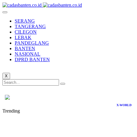
SERANG
TANGERANG
CILEGON
LEBAK
PANDEGLANG
BANTEN
NASIONAL
DPRD BANTEN
X
X-WORLD
Trending