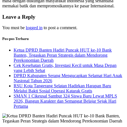
masa dengan dukungan masyarakat Indonesia yang senantiasa
memakai batik dan mempromosikannya ke pasar Internasional.
Leave a Reply
You must be
logged in
to post a comment.
Pos-pos Terbaru
Ketua DPRD Banten Hadiri Puncak HUT ke-10 Bank
Banten, Tegaskan Peran Strategis dalam Mendorong
Perekonomian Daerah
Cek Kesehatan Gratis, Investasi Kecil untuk Masa Depan
yang Lebih Sehat
DPRD Kabupaten Serang Mengucapkan Selamat Hari Anak
Nasional Tahun 2026
RSU Kota Tangerang Selatan Hadirkan Harapan Baru
Melalui Bakti Sosial Operasi Katarak Gratis
SMAN 1 Cikeusal Sambut 324 Siswa Baru Lewat MPLS
2026, Bangun Karakter dan Semangat Belajar Sejak Hari
Pertama