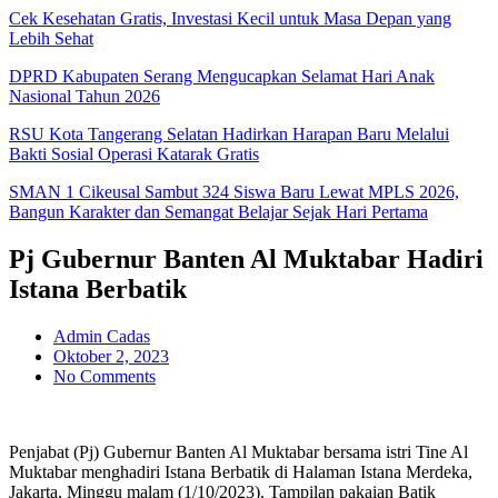
Cek Kesehatan Gratis, Investasi Kecil untuk Masa Depan yang
Lebih Sehat
DPRD Kabupaten Serang Mengucapkan Selamat Hari Anak
Nasional Tahun 2026
RSU Kota Tangerang Selatan Hadirkan Harapan Baru Melalui
Bakti Sosial Operasi Katarak Gratis
SMAN 1 Cikeusal Sambut 324 Siswa Baru Lewat MPLS 2026,
Bangun Karakter dan Semangat Belajar Sejak Hari Pertama
Pj Gubernur Banten Al Muktabar Hadiri
Istana Berbatik
Admin Cadas
Oktober 2, 2023
No Comments
Penjabat (Pj) Gubernur Banten Al Muktabar bersama istri Tine Al
Muktabar menghadiri Istana Berbatik di Halaman Istana Merdeka,
Jakarta, Minggu malam (1/10/2023). Tampilan pakaian Batik