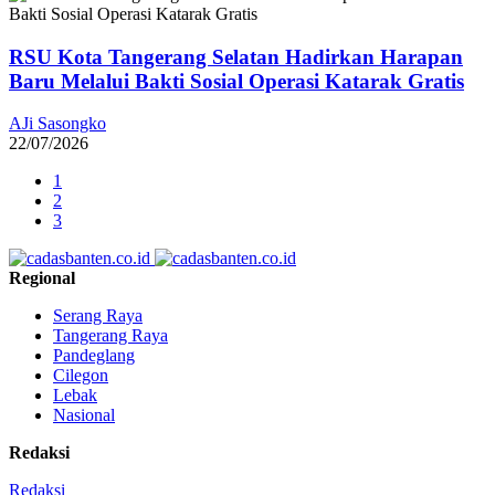
RSU Kota Tangerang Selatan Hadirkan Harapan
Baru Melalui Bakti Sosial Operasi Katarak Gratis
AJi Sasongko
22/07/2026
1
2
3
Regional
Serang Raya
Tangerang Raya
Pandeglang
Cilegon
Lebak
Nasional
Redaksi
Redaksi