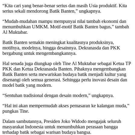
“Kita cari yang benar-benar serius dan masih Usia produktif. Kita
serius sekali mendorong Batik Banten,” ungkapnya.
“Mudah-mudahan mampu mempunyai nilai tambah ekonomi dan
menumbuhkan UMKM. Motif-motif Batik Banten bagus,” tambah
Al Muktabar.
Batik Banten semakin meningkat kualitasnya produksinya,
motifnya, modelnya, hingga desainnya. Dekranasda dan PKK
bergabung untuk mengembangkannya.
Hal senada juga diungkap oleh Tine Al Muktabar sebagai Ketua TP
PKK dan Ketua Dekranasda Banten. Pihaknya mengembangkan
Batik Banten serta mewariskan budaya batik menjadi kultur yang
disenangi oleh semua generasi. Sehingga perlu inovasi desain dan
model batik yang modern.
“Sentuhan tradisional dengan desain modern,” ungkapnya.
“Hal ini akan mempermudah akses pemasaran ke kalangan muda,”
pungkas Tine.
Dalam sambutannya, Presiden Joko Widodo mengajak seluruh
masyarakat Indonesia untuk menumbuhkan perasaan bangga
terhadap batik sebagai warisan budaya bangsa.