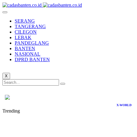
SERANG
TANGERANG
CILEGON
LEBAK
PANDEGLANG
BANTEN
NASIONAL
DPRD BANTEN
X
X-WORLD
Trending