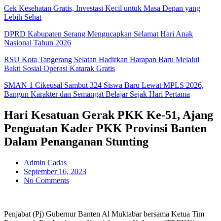
Cek Kesehatan Gratis, Investasi Kecil untuk Masa Depan yang
Lebih Sehat
DPRD Kabupaten Serang Mengucapkan Selamat Hari Anak
Nasional Tahun 2026
RSU Kota Tangerang Selatan Hadirkan Harapan Baru Melalui
Bakti Sosial Operasi Katarak Gratis
SMAN 1 Cikeusal Sambut 324 Siswa Baru Lewat MPLS 2026,
Bangun Karakter dan Semangat Belajar Sejak Hari Pertama
Hari Kesatuan Gerak PKK Ke-51, Ajang
Penguatan Kader PKK Provinsi Banten
Dalam Penanganan Stunting
Admin Cadas
September 16, 2023
No Comments
Penjabat (Pj) Gubernur Banten Al Muktabar bersama Ketua Tim