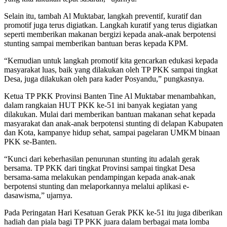
Selain itu, tambah Al Muktabar, langkah preventif, kuratif dan
promotif juga terus digiatkan. Langkah kuratif yang terus digiatkan
seperti memberikan makanan bergizi kepada anak-anak berpotensi
stunting sampai memberikan bantuan beras kepada KPM.
“Kemudian untuk langkah promotif kita gencarkan edukasi kepada
masyarakat luas, baik yang dilakukan oleh TP PKK sampai tingkat
Desa, juga dilakukan oleh para kader Posyandu,” pungkasnya.
Ketua TP PKK Provinsi Banten Tine Al Muktabar menambahkan,
dalam rangkaian HUT PKK ke-51 ini banyak kegiatan yang
dilakukan. Mulai dari memberikan bantuan makanan sehat kepada
masyarakat dan anak-anak berpotensi stunting di delapan Kabupaten
dan Kota, kampanye hidup sehat, sampai pagelaran UMKM binaan
PKK se-Banten.
“Kunci dari keberhasilan penurunan stunting itu adalah gerak
bersama. TP PKK dari tingkat Provinsi sampai tingkat Desa
bersama-sama melakukan pendampingan kepada anak-anak
berpotensi stunting dan melaporkannya melalui aplikasi e-
dasawisma,” ujarnya.
Pada Peringatan Hari Kesatuan Gerak PKK ke-51 itu juga diberikan
hadiah dan piala bagi TP PKK juara dalam berbagai mata lomba