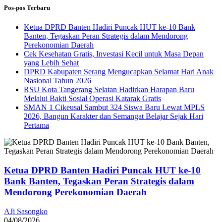
Pos-pos Terbaru
Ketua DPRD Banten Hadiri Puncak HUT ke-10 Bank
Banten, Tegaskan Peran Strategis dalam Mendorong
Perekonomian Daerah
Cek Kesehatan Gratis, Investasi Kecil untuk Masa Depan
yang Lebih Sehat
DPRD Kabupaten Serang Mengucapkan Selamat Hari Anak
Nasional Tahun 2026
RSU Kota Tangerang Selatan Hadirkan Harapan Baru
Melalui Bakti Sosial Operasi Katarak Gratis
SMAN 1 Cikeusal Sambut 324 Siswa Baru Lewat MPLS
2026, Bangun Karakter dan Semangat Belajar Sejak Hari
Pertama
Ketua DPRD Banten Hadiri Puncak HUT ke-10
Bank Banten, Tegaskan Peran Strategis dalam
Mendorong Perekonomian Daerah
AJi Sasongko
04/08/2026