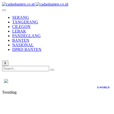
SERANG
TANGERANG
CILEGON
LEBAK
PANDEGLANG
BANTEN
NASIONAL
DPRD BANTEN
X
X-WORLD
Trending