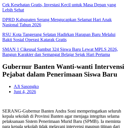
Cek Kesehatan Gratis, Investasi Kecil untuk Masa Depan yang
Lebih Sehat
DPRD Kabupaten Serang Mengucapkan Selamat Hari Anak
Nasional Tahun 2026
RSU Kota Tangerang Selatan Hadirkan Harapan Baru Melalui
Bakti Sosial Operasi Katarak Gratis
SMAN 1 Cikeusal Sambut 324 Siswa Baru Lewat MPLS 2026,
Bangun Karakter dan Semangat Belajar Sejak Hari Pertama
Gubernur Banten Wanti-wanti Intervensi
Pejabat dalam Penerimaan Siswa Baru
AJi Sasongko
Juni 4, 2026
SERANG-Gubernur Banten Andra Soni memperingatkan seluruh
kepala sekolah di Provinsi Banten agar menjaga integritas selama
pelaksanaan Sistem Penerimaan Murid Baru (SPMB). Ia meminta
para kepala sekolah tidak melayani intervensi maupun titipan dari