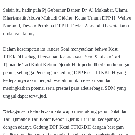
Selain itu hadir pula Pj Gubernur Banten Dr. Al Muktabar, Ulama
Kharismatik Abuya Muhtadi Cidahu, Ketua Umum DPP H. Wahyu
Nurjamil, Dewan Pembina DPP H. Deden Apriandhi beserta tamu
undangan lainnya.
Dalam kesempatan itu, Andra Soni menyatakan bahwa Kesti
TTKKDH sebagai Persatuan Kebudayaan Seni Silat dan Tari
Tjimande Tari Kolot Kebon Djeruk Hilir perlu diberikan dukungan
penuh, sehingga Pencangan Gedung DPP Kesti TTKKDH yang
kedepannya akan menjadi wadah untuk melestarikan dan
meningkatkan potensi serta prestasi para atlet sebagai SDM yang
unggul dapat terwujud.
“Sebagai seni kebudayaan kita wajib mendukung penuh Silat dan
Tari Tjimande Tari Kolot Kebon Djeruk Hilir ini, kedepannya
dengan adanya Gedung DPP Kesti TTKKDH dengan beragam
fasilitasnya kita harap bisa menjadi wadah untuk melestarikan dan