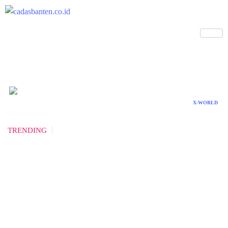
X-WORLD
TRENDING