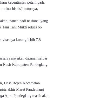
kam kepentingan petani pada
u mitra bisnis”, tuturnya.
akan, panen padi nasional yang
 Tani Tani Mukti seluas 66
rovitasnya kurang lebih 7,8
rsari yang akan dipanen seluas
kan Nasir Kabupaten Pandeglang
an, Desa Bojen Kecamatan
gga akhir Maret Pandeglang
gga April Pandeglang masih akan