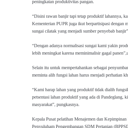
peningkatan produktivitas pangan.
“Disini rawan banjir tapi tetap produktif lahannya, 
Kementerian PUPR juga ikut berpartisipasi dengan m
sungai cilatak yang menjadi sumber penyebab banjir”
“Dengan adanya normalisasi sungai kami yakin produk
lebih meningkat karena meminimalisir gagal panen”,u
Selain itu untuk mempertahankan sebagai penyumban
meminta alih fungsi lahan harus menjadi perhatian kh
“Kami harap lahan yang produktif tidak dialih fungs
petsentasi lahan produktif yang ada di Pandeglang, ki
masyarakat”, pungkasnya.
Kepala Pusat pelatihan Menajemen dan Kepimpinan
Penyuluham Pengembangan SDM Pertanian (BPPSDM