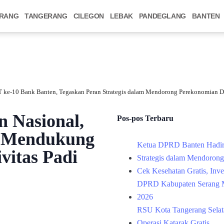
RANG
TANGERANG
CILEGON
LEBAK
PANDEGLANG
BANTEN
 ke-10 Bank Banten, Tegaskan Peran Strategis dalam Mendorong Perekonomian D
 Nasional,
Pos-pos Terbaru
s Mendukung
Ketua DPRD Banten Hadir
vitas Padi
Strategis dalam Mendoron
Cek Kesehatan Gratis, Inv
DPRD Kabupaten Serang M
2026
RSU Kota Tangerang Selata
Operasi Katarak Gratis