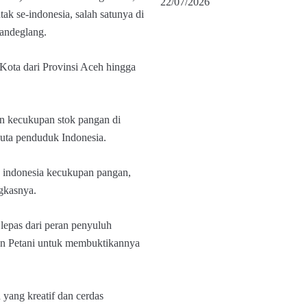
22/07/2026
ak se-indonesia, salah satunya di
andeglang.
 Kota dari Provinsi Aceh hingga
an kecukupan stok pangan di
juta penduduk Indonesia.
 indonesia kecukupan pangan,
ngkasnya.
 lepas dari peran penyuluh
an Petani untuk membuktikannya
yang kreatif dan cerdas