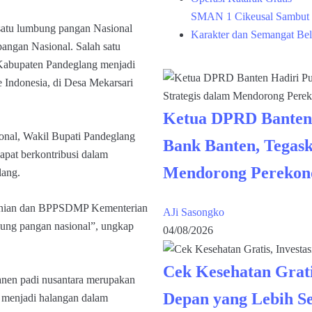
SMAN 1 Cikeusal Sambut 
satu lumbung pangan Nasional
Karakter dan Semangat Bel
angan Nasional. Salah satu
Kabupaten Pandeglang menjadi
se Indonesia, di Desa Mekarsari
Ketua DPRD Banten
onal, Wakil Bupati Pandeglang
Bank Banten, Tegask
apat berkontribusi dalam
Mendorong Perekon
lang.
rtanian dan BPPSDMP Kementerian
AJi Sasongko
ung pangan nasional”, ungkap
04/08/2026
Cek Kesehatan Grati
panen padi nusantara merupakan
Depan yang Lebih S
k menjadi halangan dalam