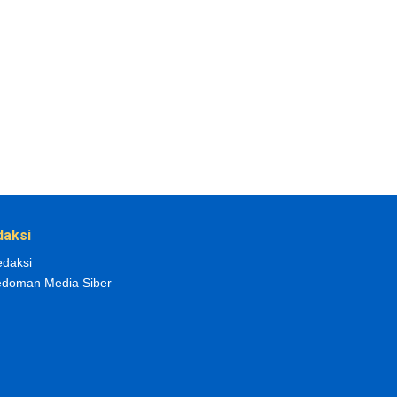
daksi
daksi
doman Media Siber