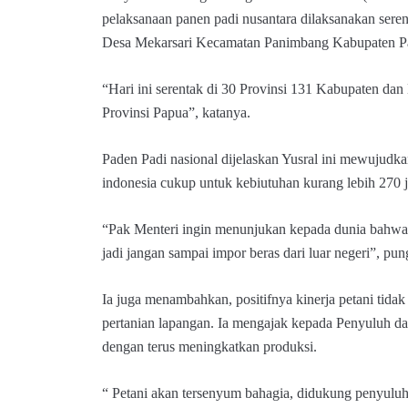
pelaksanaan panen padi nusantara dilaksanakan serent
Desa Mekarsari Kecamatan Panimbang Kabupaten P
“Hari ini serentak di 30 Provinsi 131 Kabupaten dan
Provinsi Papua”, katanya.
Paden Padi nasional dijelaskan Yusral ini mewujudk
indonesia cukup untuk kebiutuhan kurang lebih 270 
“Pak Menteri ingin menunjukan kepada dunia bahwa
jadi jangan sampai impor beras dari luar negeri”, pu
Ia juga menambahkan, positifnya kinerja petani tidak
pertanian lapangan. Ia mengajak kepada Penyuluh d
dengan terus meningkatkan produksi.
“ Petani akan tersenyum bahagia, didukung penyuluh 