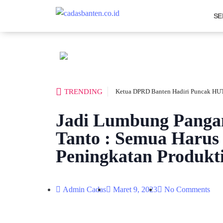
SE
TRENDING
Ketua DPRD Banten Hadiri Puncak HUT
Jadi Lumbung Pangan
Tanto : Semua Haru
Peningkatan Produkti
Admin Cadas
Maret 9, 2023
No Comments