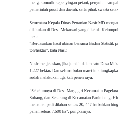
mengakomodir kepenyingan petani, penyuluh sampai
pemerintah pusat dan daerah, serta pihak swasta selak
Sementara Kepala Dinas Pertanian Nasir MD mengat
dilakukan di Desa Mekarsari yang dikelola Kelompok
hektar.
“Berdasarkan hasil ubinan bersama Badan Statistik p
ton/hektar”, kata Nasir
Nasir menjelaskan, jika jumlah dalam satu Desa Meka
1.227 hektar. Dan selama bulan maret ini diungkap
sudah melakukan tiga kali penen raya.
“Sebelumnya di Desa Margagiri Kecamatan Pagelar
Sobang, dan Sekarang di Kecamatan Panimbang. Hin
memanen padi dilahan seluas 20, 447 ha bahkan hin
panen seluas 7,600 ha”, pungkasnya.