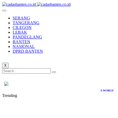
SERANG
TANGERANG
CILEGON
LEBAK
PANDEGLANG
BANTEN
NASIONAL
DPRD BANTEN
X
X-WORLD
Trending