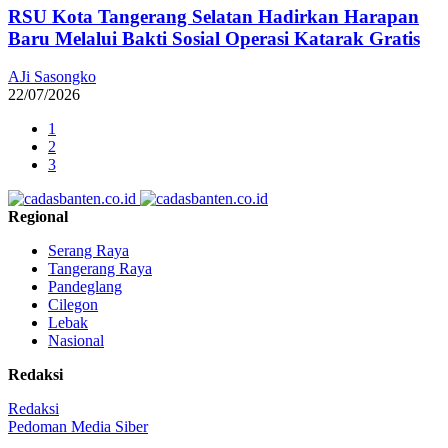
RSU Kota Tangerang Selatan Hadirkan Harapan
Baru Melalui Bakti Sosial Operasi Katarak Gratis
AJi Sasongko
22/07/2026
1
2
3
Regional
Serang Raya
Tangerang Raya
Pandeglang
Cilegon
Lebak
Nasional
Redaksi
Redaksi
Pedoman Media Siber