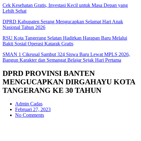
Cek Kesehatan Gratis, Investasi Kecil untuk Masa Depan yang
Lebih Sehat
DPRD Kabupaten Serang Mengucapkan Selamat Hari Anak
Nasional Tahun 2026
RSU Kota Tangerang Selatan Hadirkan Harapan Baru Melalui
Bakti Sosial Operasi Katarak Gratis
SMAN 1 Cikeusal Sambut 324 Siswa Baru Lewat MPLS 2026,
Bangun Karakter dan Semangat Belajar Sejak Hari Pertama
DPRD PROVINSI BANTEN
MENGUCAPKAN DIRGAHAYU KOTA
TANGERANG KE 30 TAHUN
Admin Cadas
Februari 27, 2023
No Comments