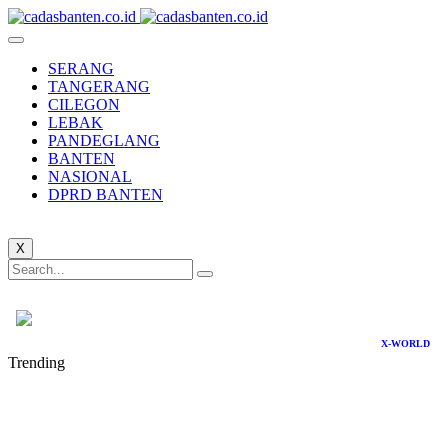
SERANG
TANGERANG
CILEGON
LEBAK
PANDEGLANG
BANTEN
NASIONAL
DPRD BANTEN
X
X-WORLD
Trending