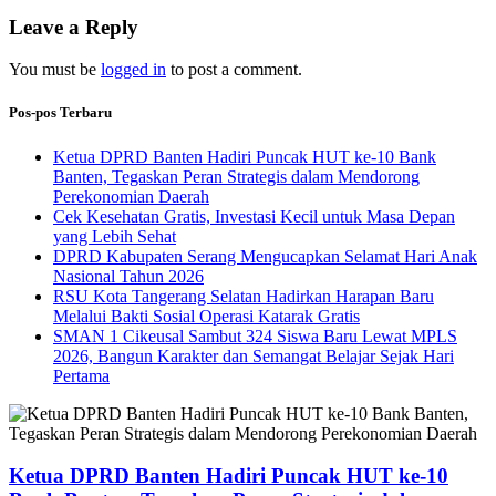
Leave a Reply
You must be
logged in
to post a comment.
Pos-pos Terbaru
Ketua DPRD Banten Hadiri Puncak HUT ke-10 Bank
Banten, Tegaskan Peran Strategis dalam Mendorong
Perekonomian Daerah
Cek Kesehatan Gratis, Investasi Kecil untuk Masa Depan
yang Lebih Sehat
DPRD Kabupaten Serang Mengucapkan Selamat Hari Anak
Nasional Tahun 2026
RSU Kota Tangerang Selatan Hadirkan Harapan Baru
Melalui Bakti Sosial Operasi Katarak Gratis
SMAN 1 Cikeusal Sambut 324 Siswa Baru Lewat MPLS
2026, Bangun Karakter dan Semangat Belajar Sejak Hari
Pertama
Ketua DPRD Banten Hadiri Puncak HUT ke-10