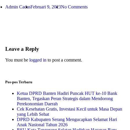
Admin Cadas
Februari 9, 2023
No Comments
Leave a Reply
You must be
logged in
to post a comment.
Pos-pos Terbaru
Ketua DPRD Banten Hadiri Puncak HUT ke-10 Bank
Banten, Tegaskan Peran Strategis dalam Mendorong
Perekonomian Daerah
Cek Kesehatan Gratis, Investasi Kecil untuk Masa Depan
yang Lebih Sehat
DPRD Kabupaten Serang Mengucapkan Selamat Hari
Anak Nasional Tahun 2026
RSU Kota Tangerang Selatan Hadirkan Harapan Baru