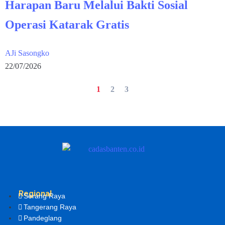
Harapan Baru Melalui Bakti Sosial
Operasi Katarak Gratis
AJi Sasongko
22/07/2026
1
2
3
Regional
Serang Raya
Tangerang Raya
Pandeglang