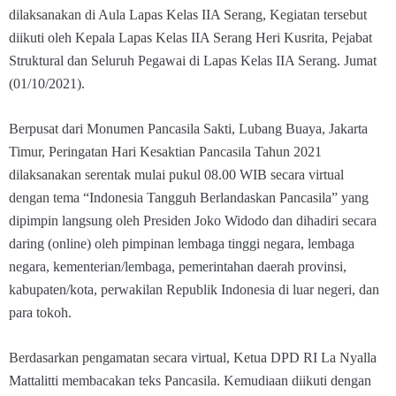
dilaksanakan di Aula Lapas Kelas IIA Serang, Kegiatan tersebut
diikuti oleh Kepala Lapas Kelas IIA Serang Heri Kusrita, Pejabat
Struktural dan Seluruh Pegawai di Lapas Kelas IIA Serang. Jumat
(01/10/2021).
Berpusat dari Monumen Pancasila Sakti, Lubang Buaya, Jakarta
Timur, Peringatan Hari Kesaktian Pancasila Tahun 2021
dilaksanakan serentak mulai pukul 08.00 WIB secara virtual
dengan tema “Indonesia Tangguh Berlandaskan Pancasila” yang
dipimpin langsung oleh Presiden Joko Widodo dan dihadiri secara
daring (online) oleh pimpinan lembaga tinggi negara, lembaga
negara, kementerian/lembaga, pemerintahan daerah provinsi,
kabupaten/kota, perwakilan Republik Indonesia di luar negeri, dan
para tokoh.
Berdasarkan pengamatan secara virtual, Ketua DPD RI La Nyalla
Mattalitti membacakan teks Pancasila. Kemudiaan diikuti dengan