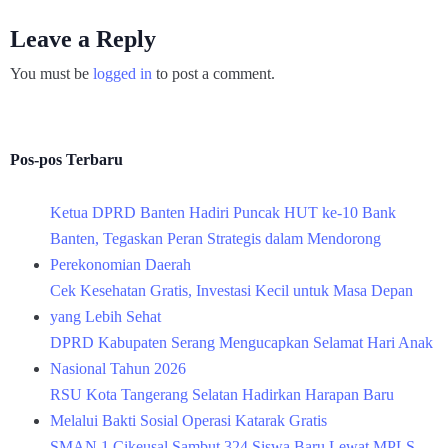
Leave a Reply
You must be
logged in
to post a comment.
Pos-pos Terbaru
Ketua DPRD Banten Hadiri Puncak HUT ke-10 Bank
Banten, Tegaskan Peran Strategis dalam Mendorong
Perekonomian Daerah
Cek Kesehatan Gratis, Investasi Kecil untuk Masa Depan
yang Lebih Sehat
DPRD Kabupaten Serang Mengucapkan Selamat Hari Anak
Nasional Tahun 2026
RSU Kota Tangerang Selatan Hadirkan Harapan Baru
Melalui Bakti Sosial Operasi Katarak Gratis
SMAN 1 Cikeusal Sambut 324 Siswa Baru Lewat MPLS