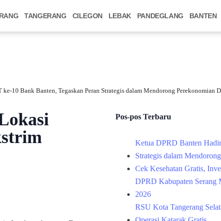
RANG
TANGERANG
CILEGON
LEBAK
PANDEGLANG
BANTEN
 ke-10 Bank Banten, Tegaskan Peran Strategis dalam Mendorong Perekonomian D
Lokasi
Pos-pos Terbaru
strim
Ketua DPRD Banten Hadir
Strategis dalam Mendoron
Cek Kesehatan Gratis, Inv
DPRD Kabupaten Serang M
2026
RSU Kota Tangerang Selata
Operasi Katarak Gratis