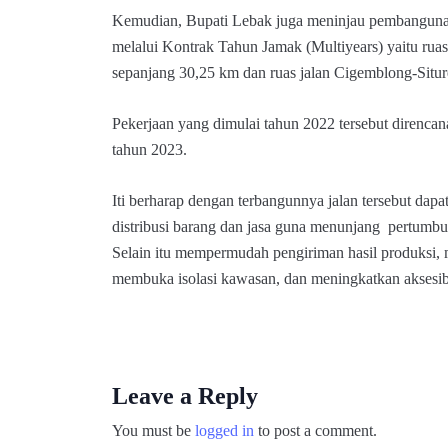
Kemudian, Bupati Lebak juga meninjau pembangunan
melalui Kontrak Tahun Jamak (Multiyears) yaitu ru
sepanjang 30,25 km dan ruas jalan Cigemblong-Situ
Pekerjaan yang dimulai tahun 2022 tersebut direncan
tahun 2023.
Iti berharap dengan terbangunnya jalan tersebut dap
distribusi barang dan jasa guna menunjang pertumb
Selain itu mempermudah pengiriman hasil produksi, 
membuka isolasi kawasan, dan meningkatkan aksesibil
Leave a Reply
You must be
logged in
to post a comment.