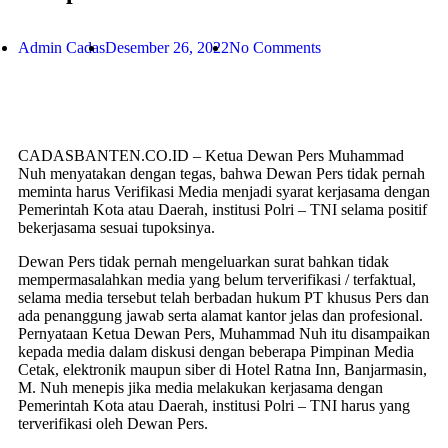
Admin Cadas
Desember 26, 2022
No Comments
CADASBANTEN.CO.ID – Ketua Dewan Pers Muhammad
Nuh menyatakan dengan tegas, bahwa Dewan Pers tidak pernah
meminta harus Verifikasi Media menjadi syarat kerjasama dengan
Pemerintah Kota atau Daerah, institusi Polri – TNI selama positif
bekerjasama sesuai tupoksinya.
Dewan Pers tidak pernah mengeluarkan surat bahkan tidak
mempermasalahkan media yang belum terverifikasi / terfaktual,
selama media tersebut telah berbadan hukum PT khusus Pers dan
ada penanggung jawab serta alamat kantor jelas dan profesional.
Pernyataan Ketua Dewan Pers, Muhammad Nuh itu disampaikan
kepada media dalam diskusi dengan beberapa Pimpinan Media
Cetak, elektronik maupun siber di Hotel Ratna Inn, Banjarmasin,
M. Nuh menepis jika media melakukan kerjasama dengan
Pemerintah Kota atau Daerah, institusi Polri – TNI harus yang
terverifikasi oleh Dewan Pers.