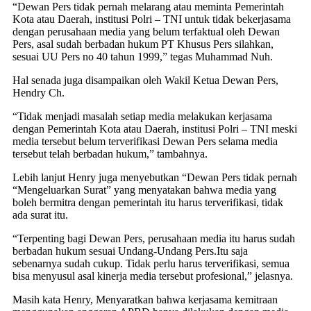
“Dewan Pers tidak pernah melarang atau meminta Pemerintah
Kota atau Daerah, institusi Polri – TNI untuk tidak bekerjasama
dengan perusahaan media yang belum terfaktual oleh Dewan
Pers, asal sudah berbadan hukum PT Khusus Pers silahkan,
sesuai UU Pers no 40 tahun 1999,” tegas Muhammad Nuh.
Hal senada juga disampaikan oleh Wakil Ketua Dewan Pers,
Hendry Ch.
“Tidak menjadi masalah setiap media melakukan kerjasama
dengan Pemerintah Kota atau Daerah, institusi Polri – TNI meski
media tersebut belum terverifikasi Dewan Pers selama media
tersebut telah berbadan hukum,” tambahnya.
Lebih lanjut Henry juga menyebutkan “Dewan Pers tidak pernah
“Mengeluarkan Surat” yang menyatakan bahwa media yang
boleh bermitra dengan pemerintah itu harus terverifikasi, tidak
ada surat itu.
“Terpenting bagi Dewan Pers, perusahaan media itu harus sudah
berbadan hukum sesuai Undang-Undang Pers.Itu saja
sebenarnya sudah cukup. Tidak perlu harus terverifikasi, semua
bisa menyusul asal kinerja media tersebut profesional,” jelasnya.
Masih kata Henry, Menyaratkan bahwa kerjasama kemitraan