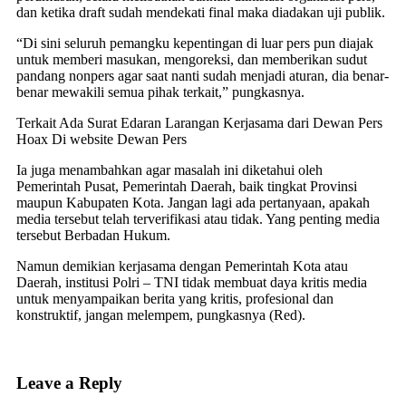
dan ketika draft sudah mendekati final maka diadakan uji publik.
“Di sini seluruh pemangku kepentingan di luar pers pun diajak
untuk memberi masukan, mengoreksi, dan memberikan sudut
pandang nonpers agar saat nanti sudah menjadi aturan, dia benar-
benar mewakili semua pihak terkait,” pungkasnya.
Terkait Ada Surat Edaran Larangan Kerjasama dari Dewan Pers
Hoax Di website Dewan Pers
Ia juga menambahkan agar masalah ini diketahui oleh
Pemerintah Pusat, Pemerintah Daerah, baik tingkat Provinsi
maupun Kabupaten Kota. Jangan lagi ada pertanyaan, apakah
media tersebut telah terverifikasi atau tidak. Yang penting media
tersebut Berbadan Hukum.
Namun demikian kerjasama dengan Pemerintah Kota atau
Daerah, institusi Polri – TNI tidak membuat daya kritis media
untuk menyampaikan berita yang kritis, profesional dan
konstruktif, jangan melempem, pungkasnya (Red).
Leave a Reply