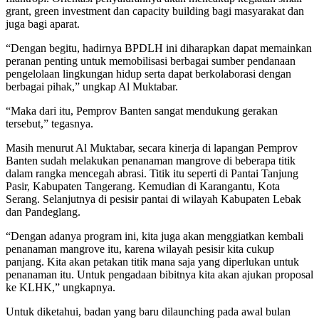
grant, green investment dan capacity building bagi masyarakat dan
juga bagi aparat.
“Dengan begitu, hadirnya BPDLH ini diharapkan dapat memainkan
peranan penting untuk memobilisasi berbagai sumber pendanaan
pengelolaan lingkungan hidup serta dapat berkolaborasi dengan
berbagai pihak,” ungkap Al Muktabar.
“Maka dari itu, Pemprov Banten sangat mendukung gerakan
tersebut,” tegasnya.
Masih menurut Al Muktabar, secara kinerja di lapangan Pemprov
Banten sudah melakukan penanaman mangrove di beberapa titik
dalam rangka mencegah abrasi. Titik itu seperti di Pantai Tanjung
Pasir, Kabupaten Tangerang. Kemudian di Karangantu, Kota
Serang. Selanjutnya di pesisir pantai di wilayah Kabupaten Lebak
dan Pandeglang.
“Dengan adanya program ini, kita juga akan menggiatkan kembali
penanaman mangrove itu, karena wilayah pesisir kita cukup
panjang. Kita akan petakan titik mana saja yang diperlukan untuk
penanaman itu. Untuk pengadaan bibitnya kita akan ajukan proposal
ke KLHK,” ungkapnya.
Untuk diketahui, badan yang baru dilaunching pada awal bulan