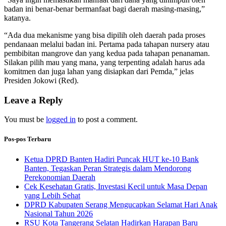
badan ini benar-benar bermanfaat bagi daerah masing-masing,”
katanya.
“Ada dua mekanisme yang bisa dipilih oleh daerah pada proses
pendanaan melalui badan ini. Pertama pada tahapan nursery atau
pembibitan mangrove dan yang kedua pada tahapan penanaman.
Silakan pilih mau yang mana, yang terpenting adalah harus ada
komitmen dan juga lahan yang disiapkan dari Pemda,” jelas
Presiden Jokowi (Red).
Leave a Reply
You must be
logged in
to post a comment.
Pos-pos Terbaru
Ketua DPRD Banten Hadiri Puncak HUT ke-10 Bank
Banten, Tegaskan Peran Strategis dalam Mendorong
Perekonomian Daerah
Cek Kesehatan Gratis, Investasi Kecil untuk Masa Depan
yang Lebih Sehat
DPRD Kabupaten Serang Mengucapkan Selamat Hari Anak
Nasional Tahun 2026
RSU Kota Tangerang Selatan Hadirkan Harapan Baru