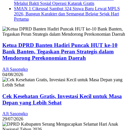
Melalui Bakti Sosial Operasi Katarak Gratis
SMAN 1 Cikeusal Sambut 324 Siswa Baru Lewat MPLS
2026, Bangun Karakter dan Semangat Belajar Sejak Hari
Pertama
Ketua DPRD Banten Hadiri Puncak HUT ke-10
Bank Banten, Tegaskan Peran Strategis dalam
Mendorong Perekonomian Daerah
AJi Sasongko
04/08/2026
Cek Kesehatan Gratis, Investasi Kecil untuk Masa
Depan yang Lebih Sehat
AJi Sasongko
29/07/2026