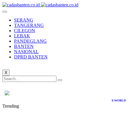
SERANG
TANGERANG
CILEGON
LEBAK
PANDEGLANG
BANTEN
NASIONAL
DPRD BANTEN
X
X-WORLD
Trending