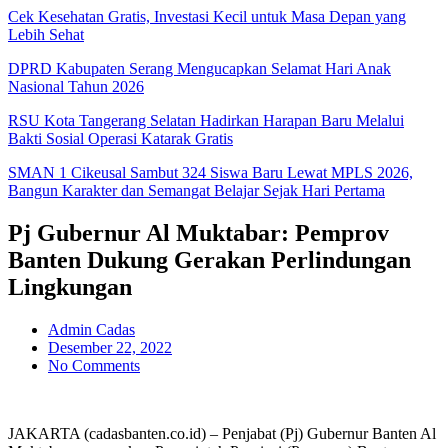
Cek Kesehatan Gratis, Investasi Kecil untuk Masa Depan yang
Lebih Sehat
DPRD Kabupaten Serang Mengucapkan Selamat Hari Anak
Nasional Tahun 2026
RSU Kota Tangerang Selatan Hadirkan Harapan Baru Melalui
Bakti Sosial Operasi Katarak Gratis
SMAN 1 Cikeusal Sambut 324 Siswa Baru Lewat MPLS 2026,
Bangun Karakter dan Semangat Belajar Sejak Hari Pertama
Pj Gubernur Al Muktabar: Pemprov
Banten Dukung Gerakan Perlindungan
Lingkungan
Admin Cadas
Desember 22, 2022
No Comments
JAKARTA (cadasbanten.co.id) – Penjabat (Pj) Gubernur Banten Al