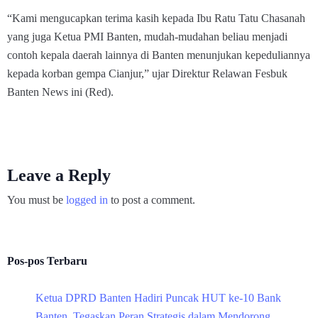
“Kami mengucapkan terima kasih kepada Ibu Ratu Tatu Chasanah
yang juga Ketua PMI Banten, mudah-mudahan beliau menjadi
contoh kepala daerah lainnya di Banten menunjukan kepeduliannya
kepada korban gempa Cianjur,” ujar Direktur Relawan Fesbuk
Banten News ini (Red).
Leave a Reply
You must be
logged in
to post a comment.
Pos-pos Terbaru
Ketua DPRD Banten Hadiri Puncak HUT ke-10 Bank
Banten, Tegaskan Peran Strategis dalam Mendorong