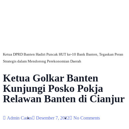
C
Ketua DPRD Banten Hadiri Puncak HUT ke-10 Bank Banten, Tegaskan Peran
Strategis dalam Mendorong Perekonomian Daerah
Ketua Golkar Banten
Kunjungi Posko Pokja
Relawan Banten di Cianjur
Admin Cadas
Desember 7, 2022
No Comments