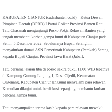
KABUPATEN CIANJUR (cadasbanten.co.id) – Ketua Dewan
Pimpinan Daerah (DPRD) I Partai Golkar Provinsi Banten Ratu
Tatu Chasanah mengunjungi Posko Pokja Relawan Banten yang
tengah membantu korban gempa bumi di Kabupaten Cianjur pada
Senin, 5 Desember 2022. Sebelumnya Bupati Serang ini
menyalurkan donasi ASN Pemerintah Kabupaten (Pemkab) Serang
kepada Bupati Cianjur, Provinsi Jawa Barat (Jabar).
Tatu bersama jajaran tiba di posko sekira pukul 11.00 WIB tepatnya
di Kampung Gunung Lanjung 1, Desa Cijedil, Kecamatan
Cugenang, Kabupaten Cianjur langsung menyalami para relawan.
Kemudian dilanjut untuk berdiskusi sepanjang membantu korban
bencana gempa bumi.
Tatu menyampaikan terima kasih kepada para relawan mewakili