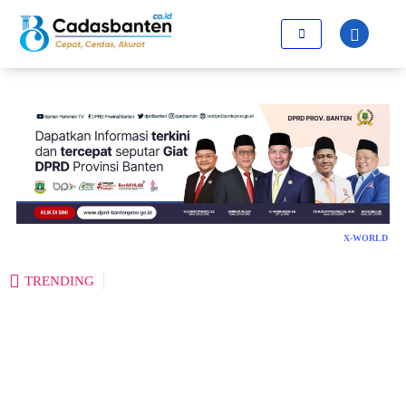
X-WORLD
TRENDING