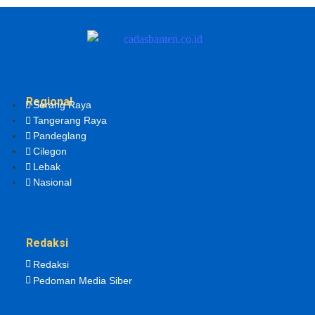
Regional
Serang Raya
Tangerang Raya
Pandeglang
Cilegon
Lebak
Nasional
Redaksi
Redaksi
Pedoman Media Siber