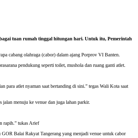
ai tuan rumah tinggal hitungan hari. Untuk itu, Pemerintah
rapa cabang olahraga (cabor) dalam ajang Porprov VI Banten.
sarana pendukung seperti toilet, mushola dan ruang ganti atlet.
n para atlet nyaman saat bertanding di sini.” tegas Wali Kota saat
s jalan menuju ke venue dan juga lahan parkir.
n rapih.” tukas Arief
au GOR Balai Rakyat Tangerang yang menjadi venue untuk cabor