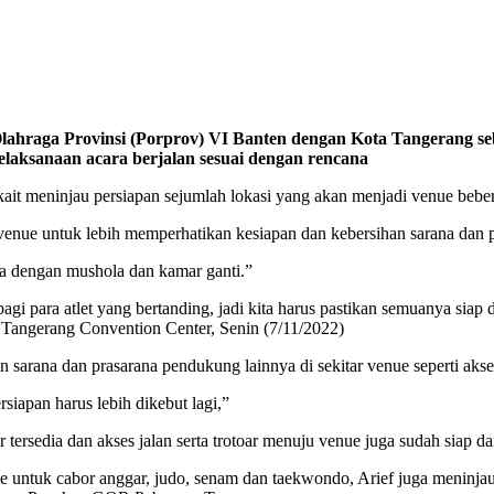
aga Provinsi (Porprov) VI Banten dengan Kota Tangerang sebag
elaksanaan acara berjalan sesuai dengan rencana
ait meninjau persiapan sejumlah lokasi yang akan menjadi venue bebe
enue untuk lebih memperhatikan kesiapan dan kebersihan sarana dan pra
juga dengan mushola dan kamar ganti.”
 para atlet yang bertanding, jadi kita harus pastikan semuanya siap da
 Tangerang Convention Center, Senin (7/11/2022)
 sarana dan prasarana pendukung lainnya di sekitar venue seperti akse
apan harus lebih dikebut lagi,”
 tersedia dan akses jalan serta trotoar menuju venue juga sudah siap da
 untuk cabor anggar, judo, senam dan taekwondo, Arief juga meninj