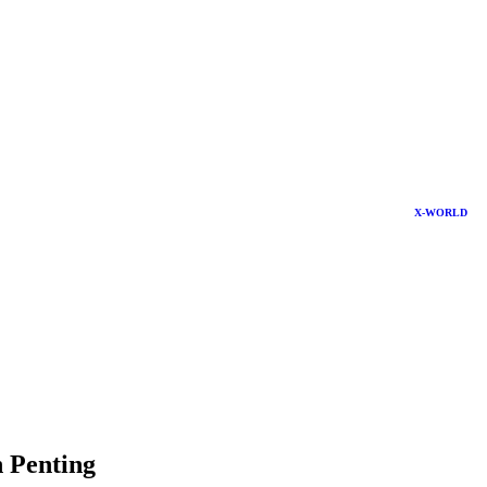
X-WORLD
 Penting