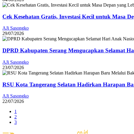
Cek Kesehatan Gratis, Investasi Kecil untuk Masa D
AJi Sasongko
29/07/2026
DPRD Kabupaten Serang Mengucapkan Selamat Har
AJi Sasongko
23/07/2026
RSU Kota Tangerang Selatan Hadirkan Harapan Baru
AJi Sasongko
22/07/2026
1
2
3