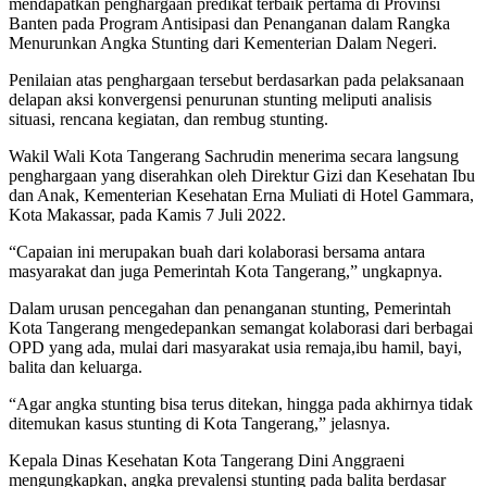
mendapatkan penghargaan predikat terbaik pertama di Provinsi
Banten pada Program Antisipasi dan Penanganan dalam Rangka
Menurunkan Angka Stunting dari Kementerian Dalam Negeri.
Penilaian atas penghargaan tersebut berdasarkan pada pelaksanaan
delapan aksi konvergensi penurunan stunting meliputi analisis
situasi, rencana kegiatan, dan rembug stunting.
Wakil Wali Kota Tangerang Sachrudin menerima secara langsung
penghargaan yang diserahkan oleh Direktur Gizi dan Kesehatan Ibu
dan Anak, Kementerian Kesehatan Erna Muliati di Hotel Gammara,
Kota Makassar, pada Kamis 7 Juli 2022.
“Capaian ini merupakan buah dari kolaborasi bersama antara
masyarakat dan juga Pemerintah Kota Tangerang,” ungkapnya.
Dalam urusan pencegahan dan penanganan stunting, Pemerintah
Kota Tangerang mengedepankan semangat kolaborasi dari berbagai
OPD yang ada, mulai dari masyarakat usia remaja,ibu hamil, bayi,
balita dan keluarga.
“Agar angka stunting bisa terus ditekan, hingga pada akhirnya tidak
ditemukan kasus stunting di Kota Tangerang,” jelasnya.
Kepala Dinas Kesehatan Kota Tangerang Dini Anggraeni
mengungkapkan, angka prevalensi stunting pada balita berdasar