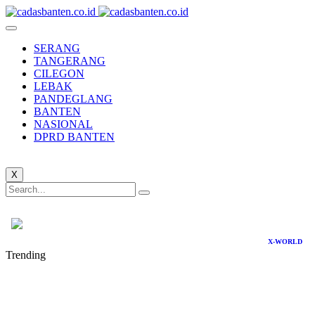
SERANG
TANGERANG
CILEGON
LEBAK
PANDEGLANG
BANTEN
NASIONAL
DPRD BANTEN
X
X-WORLD
Trending