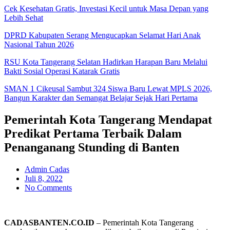
Cek Kesehatan Gratis, Investasi Kecil untuk Masa Depan yang
Lebih Sehat
DPRD Kabupaten Serang Mengucapkan Selamat Hari Anak
Nasional Tahun 2026
RSU Kota Tangerang Selatan Hadirkan Harapan Baru Melalui
Bakti Sosial Operasi Katarak Gratis
SMAN 1 Cikeusal Sambut 324 Siswa Baru Lewat MPLS 2026,
Bangun Karakter dan Semangat Belajar Sejak Hari Pertama
Pemerintah Kota Tangerang Mendapat
Predikat Pertama Terbaik Dalam
Penanganang Stunding di Banten
Admin Cadas
Juli 8, 2022
No Comments
CADASBANTEN.CO.ID
– Pemerintah Kota Tangerang