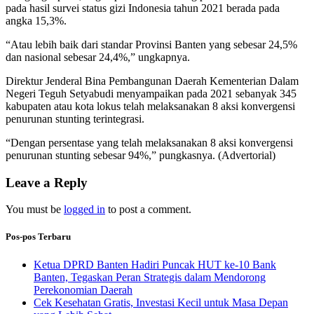
pada hasil survei status gizi Indonesia tahun 2021 berada pada
angka 15,3%.
“Atau lebih baik dari standar Provinsi Banten yang sebesar 24,5%
dan nasional sebesar 24,4%,” ungkapnya.
Direktur Jenderal Bina Pembangunan Daerah Kementerian Dalam
Negeri Teguh Setyabudi menyampaikan pada 2021 sebanyak 345
kabupaten atau kota lokus telah melaksanakan 8 aksi konvergensi
penurunan stunting terintegrasi.
“Dengan persentase yang telah melaksanakan 8 aksi konvergensi
penurunan stunting sebesar 94%,” pungkasnya. (Advertorial)
Leave a Reply
You must be
logged in
to post a comment.
Pos-pos Terbaru
Ketua DPRD Banten Hadiri Puncak HUT ke-10 Bank
Banten, Tegaskan Peran Strategis dalam Mendorong
Perekonomian Daerah
Cek Kesehatan Gratis, Investasi Kecil untuk Masa Depan