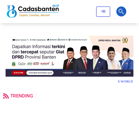
X-WORLD
TRENDING