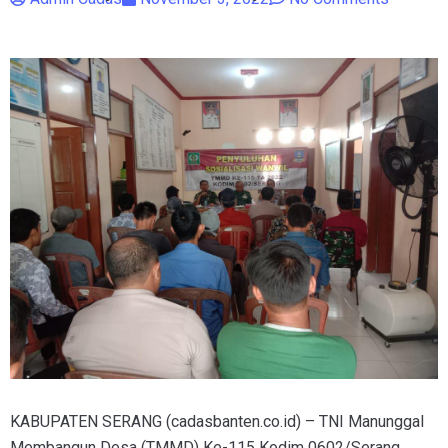
KABUPATEN SERANG (cadasbanten.co.id) – TNI Manunggal
Membangun Desa (TMMD) Ke-115 Kodim 0602/Serang,