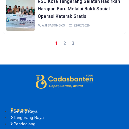
RSU Kota Tangerang Selatan Hadirkan
Harapan Baru Melalui Bakti Sosial
Operasi Katarak Gratis
AJI SASONGKO
22/07/2026
1
2
3
Regional
Serang Raya
Tangerang Raya
Pandeglang