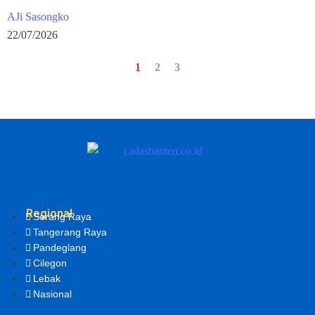
AJi Sasongko
22/07/2026
1
2
3
Regional
Serang Raya
Tangerang Raya
Pandeglang
Cilegon
Lebak
Nasional