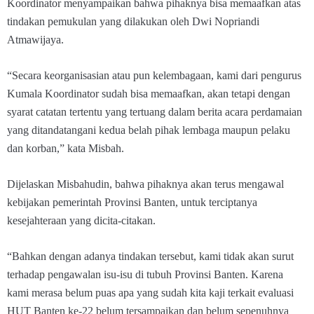
Koordinator menyampaikan bahwa pihaknya bisa memaafkan atas
tindakan pemukulan yang dilakukan oleh Dwi Nopriandi
Atmawijaya.
“Secara keorganisasian atau pun kelembagaan, kami dari pengurus
Kumala Koordinator sudah bisa memaafkan, akan tetapi dengan
syarat catatan tertentu yang tertuang dalam berita acara perdamaian
yang ditandatangani kedua belah pihak lembaga maupun pelaku
dan korban,” kata Misbah.
Dijelaskan Misbahudin, bahwa pihaknya akan terus mengawal
kebijakan pemerintah Provinsi Banten, untuk terciptanya
kesejahteraan yang dicita-citakan.
“Bahkan dengan adanya tindakan tersebut, kami tidak akan surut
terhadap pengawalan isu-isu di tubuh Provinsi Banten. Karena
kami merasa belum puas apa yang sudah kita kaji terkait evaluasi
HUT Banten ke-22 belum tersampaikan dan belum sepenuhnya