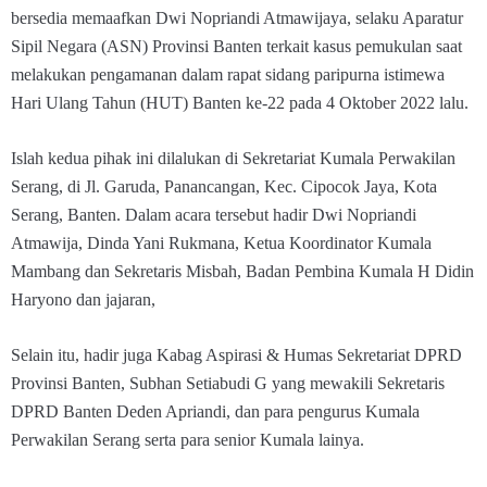
bersedia memaafkan Dwi Nopriandi Atmawijaya, selaku Aparatur
Sipil Negara (ASN) Provinsi Banten terkait kasus pemukulan saat
melakukan pengamanan dalam rapat sidang paripurna istimewa
Hari Ulang Tahun (HUT) Banten ke-22 pada 4 Oktober 2022 lalu.
Islah kedua pihak ini dilalukan di Sekretariat Kumala Perwakilan
Serang, di Jl. Garuda, Panancangan, Kec. Cipocok Jaya, Kota
Serang, Banten. Dalam acara tersebut hadir Dwi Nopriandi
Atmawija, Dinda Yani Rukmana, Ketua Koordinator Kumala
Mambang dan Sekretaris Misbah, Badan Pembina Kumala H Didin
Haryono dan jajaran,
Selain itu, hadir juga Kabag Aspirasi & Humas Sekretariat DPRD
Provinsi Banten, Subhan Setiabudi G yang mewakili Sekretaris
DPRD Banten Deden Apriandi, dan para pengurus Kumala
Perwakilan Serang serta para senior Kumala lainya.