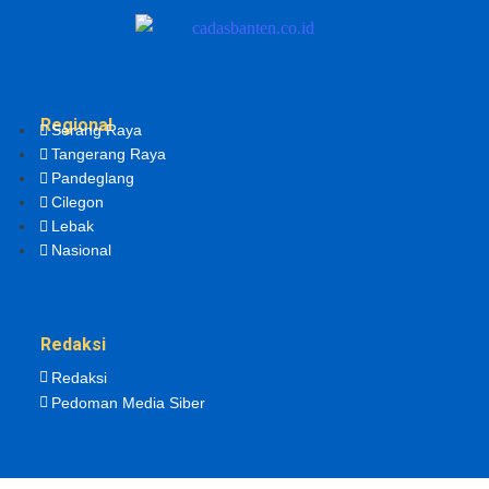
Regional
Serang Raya
Tangerang Raya
Pandeglang
Cilegon
Lebak
Nasional
Redaksi
Redaksi
Pedoman Media Siber