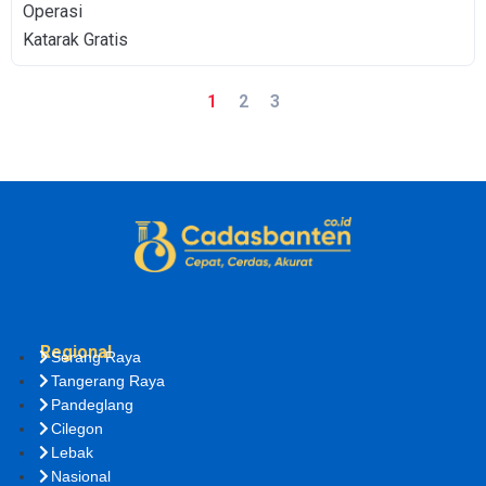
1
2
3
Regional
Serang Raya
Tangerang Raya
Pandeglang
Cilegon
Lebak
Nasional