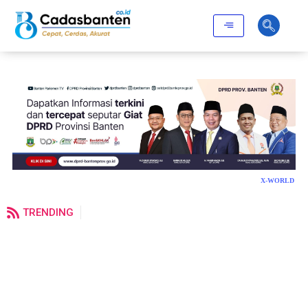
X-WORLD
TRENDING