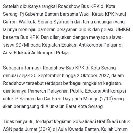
Setelah dibukanya rangkai Roadshow Bus KPK di Kota
Serang, Pj Gubernur Banten bersama Wakil Ketua KPK Nurul
Gufron, Walikota Serang Syafrudin dan tamu undangan yang
lainnya meninjau pameran pelayanan publik dan pelaku UMKM
beserta Bus KPK. Dan dilanjutkan dengan menyapa siswa-
siswi SD/MI pada Kegiatan Edukasi Antikorupsi Pelajar di
Area Edukasi Antikorupsi Pelajar.
Sebagai informasi, Roadshow Bus KPK di Kota Serang
dimulai sejak 30 September hingga 2 Oktober 2022, dalam
Roadshow tersebut terdapat berbagai rangkaian kegiatan,
diantaranya Pameran Pelayanan Publik, Edukasi Antikorupsi
untuk Pelajaran dan Car Free Day pada Minggu (2/10) yang
akan berlangsung di Alun-alun Barat Kota Serang.
Tidak hanya itu, terdapat kegiatan Sosialisasi Gratifikasi untuk
ASN pada Jumat (30/9) di Aula Kwarda Banten, Kuliah Umum