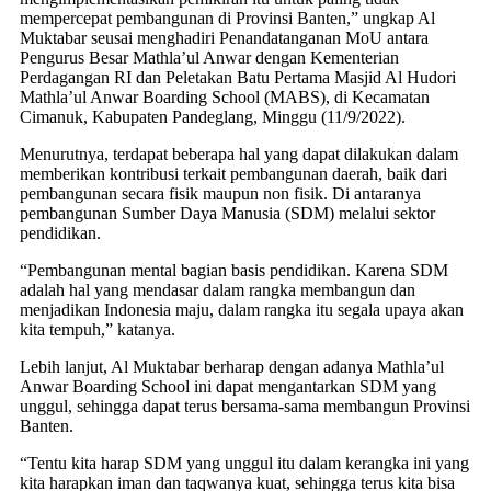
mempercepat pembangunan di Provinsi Banten,” ungkap Al
Muktabar seusai menghadiri Penandatanganan MoU antara
Pengurus Besar Mathla’ul Anwar dengan Kementerian
Perdagangan RI dan Peletakan Batu Pertama Masjid Al Hudori
Mathla’ul Anwar Boarding School (MABS), di Kecamatan
Cimanuk, Kabupaten Pandeglang, Minggu (11/9/2022).
Menurutnya, terdapat beberapa hal yang dapat dilakukan dalam
memberikan kontribusi terkait pembangunan daerah, baik dari
pembangunan secara fisik maupun non fisik. Di antaranya
pembangunan Sumber Daya Manusia (SDM) melalui sektor
pendidikan.
“Pembangunan mental bagian basis pendidikan. Karena SDM
adalah hal yang mendasar dalam rangka membangun dan
menjadikan Indonesia maju, dalam rangka itu segala upaya akan
kita tempuh,” katanya.
Lebih lanjut, Al Muktabar berharap dengan adanya Mathla’ul
Anwar Boarding School ini dapat mengantarkan SDM yang
unggul, sehingga dapat terus bersama-sama membangun Provinsi
Banten.
“Tentu kita harap SDM yang unggul itu dalam kerangka ini yang
kita harapkan iman dan taqwanya kuat, sehingga terus kita bisa