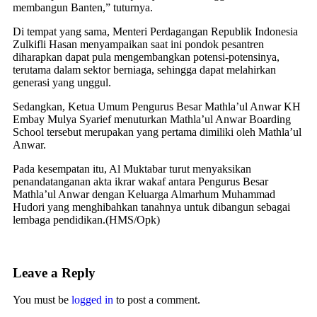
membangun Banten,” tuturnya.
Di tempat yang sama, Menteri Perdagangan Republik Indonesia
Zulkifli Hasan menyampaikan saat ini pondok pesantren
diharapkan dapat pula mengembangkan potensi-potensinya,
terutama dalam sektor berniaga, sehingga dapat melahirkan
generasi yang unggul.
Sedangkan, Ketua Umum Pengurus Besar Mathla’ul Anwar KH
Embay Mulya Syarief menuturkan Mathla’ul Anwar Boarding
School tersebut merupakan yang pertama dimiliki oleh Mathla’ul
Anwar.
Pada kesempatan itu, Al Muktabar turut menyaksikan
penandatanganan akta ikrar wakaf antara Pengurus Besar
Mathla’ul Anwar dengan Keluarga Almarhum Muhammad
Hudori yang menghibahkan tanahnya untuk dibangun sebagai
lembaga pendidikan.(HMS/Opk)
Leave a Reply
You must be
logged in
to post a comment.