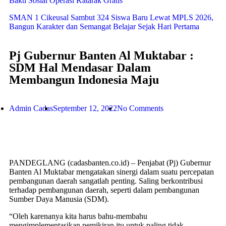
Bakti Sosial Operasi Katarak Gratis
SMAN 1 Cikeusal Sambut 324 Siswa Baru Lewat MPLS 2026,
Bangun Karakter dan Semangat Belajar Sejak Hari Pertama
Pj Gubernur Banten Al Muktabar :
SDM Hal Mendasar Dalam
Membangun Indonesia Maju
Admin Cadas
September 12, 2022
No Comments
PANDEGLANG (cadasbanten.co.id) – Penjabat (Pj) Gubernur
Banten Al Muktabar mengatakan sinergi dalam suatu percepatan
pembangunan daerah sangatlah penting. Saling berkontribusi
terhadap pembangunan daerah, seperti dalam pembangunan
Sumber Daya Manusia (SDM).
“Oleh karenanya kita harus bahu-membahu
mengimplementasikan pemikiran itu untuk paling tidak