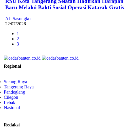
RSU Kota Tangerang Selatan Hadirkan Harapan
Baru Melalui Bakti Sosial Operasi Katarak Gratis
AJi Sasongko
22/07/2026
1
2
3
Regional
Serang Raya
Tangerang Raya
Pandeglang
Cilegon
Lebak
Nasional
Redaksi