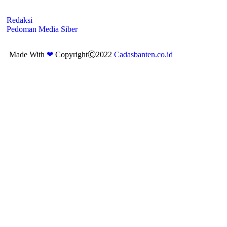
Redaksi
Pedoman Media Siber
Made With
❤
CopyrightⒸ2022
Cadasbanten.co.id