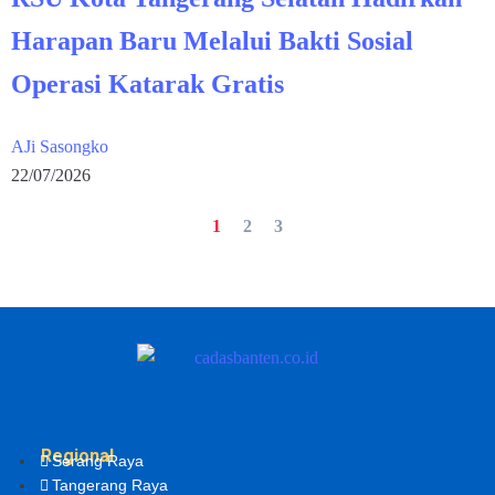
Harapan Baru Melalui Bakti Sosial
Operasi Katarak Gratis
AJi Sasongko
22/07/2026
1
2
3
Regional
Serang Raya
Tangerang Raya