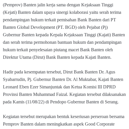
(Pemprov) Banten jalin kerja sama dengan Kejaksaan Tinggi
(Kejati) Banten dalam upaya sinergi kolaborasi yaitu serah terima
pendampingan hukum terkait pemisahan Bank Banten dari PT
Banten Global Development (PT. BGD) oleh Pejabat (Pj)
Gubernur Banten kepada Kepala Kejaksaan Tinggi (Kajati) Banten
dan serah terima permohonan bantuan hukum dan pendampingan
hukum terkait penyelesaian piutang macet Bank Banten oleh
Direktur Utama (Dirut) Bank Banten kepada Kajati Banten.
Hadir pada kesempatan tersebut, Dirut Bank Banten Dr. Agus
Syabarrudin, Pj. Gubernur Banten Dr. Al Muktabar, Kajati Banten
Leonard Eben Ezer Simanjuntak dan Ketua Komisi III DPRD
Provinsi Banten Muhammad Faizal. Kegiatan tersebut dilaksanakan
pada Kamis (11/08/22) di Pendopo Gubernur Banten di Serang.
Kegiatan tersebut merupakan bentuk keseriusan perseroan bersama
Pemprov Banten dalam meningkatkan aspek Good Corporate