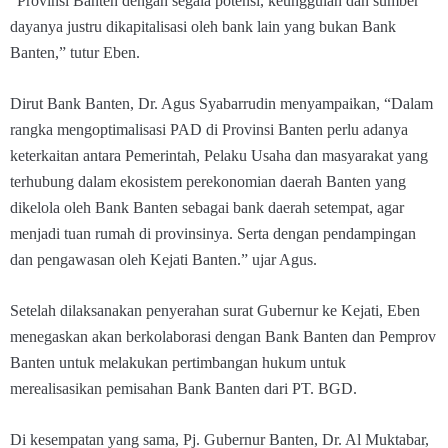
“Provinsi Banten dengan segala potensi, keunggulan dan sumber
dayanya justru dikapitalisasi oleh bank lain yang bukan Bank
Banten,” tutur Eben.
Dirut Bank Banten, Dr. Agus Syabarrudin menyampaikan, “Dalam
rangka mengoptimalisasi PAD di Provinsi Banten perlu adanya
keterkaitan antara Pemerintah, Pelaku Usaha dan masyarakat yang
terhubung dalam ekosistem perekonomian daerah Banten yang
dikelola oleh Bank Banten sebagai bank daerah setempat, agar
menjadi tuan rumah di provinsinya. Serta dengan pendampingan
dan pengawasan oleh Kejati Banten.” ujar Agus.
Setelah dilaksanakan penyerahan surat Gubernur ke Kejati, Eben
menegaskan akan berkolaborasi dengan Bank Banten dan Pemprov
Banten untuk melakukan pertimbangan hukum untuk
merealisasikan pemisahan Bank Banten dari PT. BGD.
Di kesempatan yang sama, Pj. Gubernur Banten, Dr. Al Muktabar,