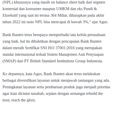
(NPL) khususnya yang masih on balance sheet baik dari segmen
komersial dan konsumer maupun UMKM dan eks Pundi &
Eksekutif yang saat ini tersisa 364 Miliar, diharapkan pada akhir
tahun 2022 ini rasio NPL bisa mencapai di bawah 3%,“ ujar Agus.
Bank Banten terus berupaya memperbaiki tata kelola perusahaan
yang baik, hal itu dibuktikan dengan pencapaian Bank Banten
dalam meraih Sertifikat SNI ISO 37001:2016 yang merupakan
standar internasional terkait Sistem Manajemen Anti Penyuapan
(SMAP) dari PT British Standard Institutions Group Indonesia.
Ke depannya, kata Agus, Bank Banten akan terus melakukan
berbagai diversifikasi layanan untuk menjawab tantangan yang ada.
Peningkatan layanan serta pembaruan produk juga menjadi prioritas
agar kian dicintai nasabah, sejalan dengan semangat rebuild the
trust, reach the glory.