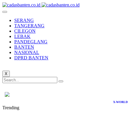
SERANG
TANGERANG
CILEGON
LEBAK
PANDEGLANG
BANTEN
NASIONAL
DPRD BANTEN
X
X-WORLD
Trending