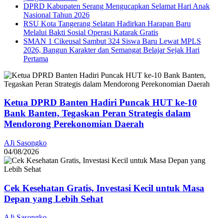
DPRD Kabupaten Serang Mengucapkan Selamat Hari Anak
Nasional Tahun 2026
RSU Kota Tangerang Selatan Hadirkan Harapan Baru
Melalui Bakti Sosial Operasi Katarak Gratis
SMAN 1 Cikeusal Sambut 324 Siswa Baru Lewat MPLS
2026, Bangun Karakter dan Semangat Belajar Sejak Hari
Pertama
Ketua DPRD Banten Hadiri Puncak HUT ke-10
Bank Banten, Tegaskan Peran Strategis dalam
Mendorong Perekonomian Daerah
AJi Sasongko
04/08/2026
Cek Kesehatan Gratis, Investasi Kecil untuk Masa
Depan yang Lebih Sehat
AJi Sasongko