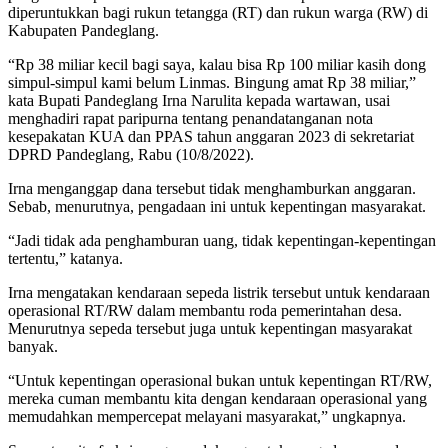
diperuntukkan bagi rukun tetangga (RT) dan rukun warga (RW) di
Kabupaten Pandeglang.
“Rp 38 miliar kecil bagi saya, kalau bisa Rp 100 miliar kasih dong
simpul-simpul kami belum Linmas. Bingung amat Rp 38 miliar,”
kata Bupati Pandeglang Irna Narulita kepada wartawan, usai
menghadiri rapat paripurna tentang penandatanganan nota
kesepakatan KUA dan PPAS tahun anggaran 2023 di sekretariat
DPRD Pandeglang, Rabu (10/8/2022).
Irna menganggap dana tersebut tidak menghamburkan anggaran.
Sebab, menurutnya, pengadaan ini untuk kepentingan masyarakat.
“Jadi tidak ada penghamburan uang, tidak kepentingan-kepentingan
tertentu,” katanya.
Irna mengatakan kendaraan sepeda listrik tersebut untuk kendaraan
operasional RT/RW dalam membantu roda pemerintahan desa.
Menurutnya sepeda tersebut juga untuk kepentingan masyarakat
banyak.
“Untuk kepentingan operasional bukan untuk kepentingan RT/RW,
mereka cuman membantu kita dengan kendaraan operasional yang
memudahkan mempercepat melayani masyarakat,” ungkapnya.