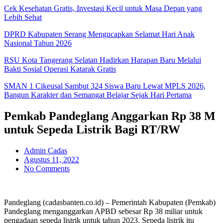
Cek Kesehatan Gratis, Investasi Kecil untuk Masa Depan yang
Lebih Sehat
DPRD Kabupaten Serang Mengucapkan Selamat Hari Anak
Nasional Tahun 2026
RSU Kota Tangerang Selatan Hadirkan Harapan Baru Melalui
Bakti Sosial Operasi Katarak Gratis
SMAN 1 Cikeusal Sambut 324 Siswa Baru Lewat MPLS 2026,
Bangun Karakter dan Semangat Belajar Sejak Hari Pertama
Pemkab Pandeglang Anggarkan Rp 38 M
untuk Sepeda Listrik Bagi RT/RW
Admin Cadas
Agustus 11, 2022
No Comments
Pandeglang (cadasbanten.co.id) – Pemerintah Kabupaten (Pemkab)
Pandeglang menganggarkan APBD sebesar Rp 38 miliar untuk
pengadaan sepeda listrik untuk tahun 2023. Sepeda listrik itu