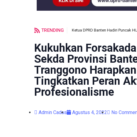
TRENDING
Ketua DPRD Banten Hadiri Puncak H
Kukuhkan Forsakada 
Sekda Provinsi Bant
Tranggono Harapkan 
Tingkatkan Peran Ak
Profesionalisme
Admin Cadas
Agustus 4, 2022
No Commen