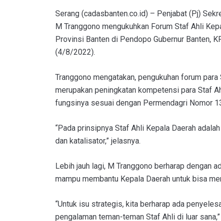
Serang (cadasbanten.co.id) – Penjabat (Pj) Sekr
M Tranggono mengukuhkan Forum Staf Ahli Kepa
Provinsi Banten di Pendopo Gubernur Banten, K
(4/8/2022).
Tranggono mengatakan, pengukuhan forum para S
merupakan peningkatan kompetensi para Staf Ah
fungsinya sesuai dengan Permendagri Nomor 1
“Pada prinsipnya Staf Ahli Kepala Daerah adalah
dan katalisator,” jelasnya.
Lebih jauh lagi, M Tranggono berharap dengan ada
mampu membantu Kepala Daerah untuk bisa mena
“Untuk isu strategis, kita berharap ada penyele
pengalaman teman-teman Staf Ahli di luar sana,” 