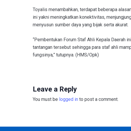
Toyalis menambahkan, terdapat beberapa alasan
ini yakni meningkatkan konektivitas, menjungjung
menyusun sumber daya yang bijak serta akurat.
“Pembentukan Forum Staf Ahli Kepala Daerah in
tantangan tersebut sehingga para staf ahli ma
fungsinya,” tutupnya. (HMS/Opk)
Leave a Reply
You must be
logged in
to post a comment.