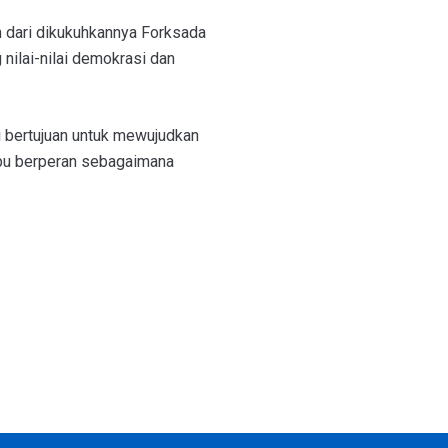
 dari dikukuhkannya Forksada
 nilai-nilai demokrasi dan
i bertujuan untuk mewujudkan
mpu berperan sebagaimana