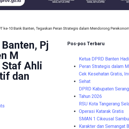
UT ke-10 Bank Banten, Tegaskan Peran Strategis dalam Mendorong Perekono
Banten, Pj
Pos-pos Terbaru
en M
Ketua DPRD Banten Hadi
Staf Ahli
Peran Strategis dalam 
tif dan
Cek Kesehatan Gratis, I
Sehat
DPRD Kabupaten Serang 
Tahun 2026
RSU Kota Tangerang Sela
ts
Operasi Katarak Gratis
SMAN 1 Cikeusal Sambu
Karakter dan Semangat B