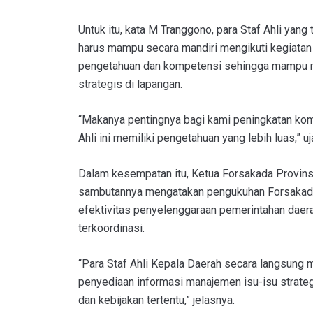
Untuk itu, kata M Tranggono, para Staf Ahli yan
harus mampu secara mandiri mengikuti kegiata
pengetahuan dan kompetensi sehingga mampu m
strategis di lapangan.
“Makanya pentingnya bagi kami peningkatan kom
Ahli ini memiliki pengetahuan yang lebih luas,” uj
Dalam kesempatan itu, Ketua Forsakada Provins
sambutannya mengatakan pengukuhan Forsakad
efektivitas penyelenggaraan pemerintahan daer
terkoordinasi.
“Para Staf Ahli Kepala Daerah secara langsung
penyediaan informasi manajemen isu-isu strat
dan kebijakan tertentu,” jelasnya.