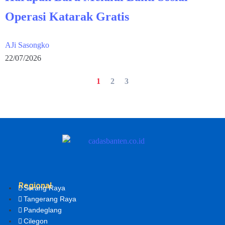
Operasi Katarak Gratis
AJi Sasongko
22/07/2026
1
2
3
Regional
Serang Raya
Tangerang Raya
Pandeglang
Cilegon