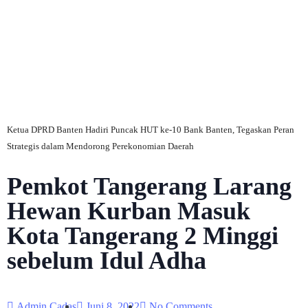
C
Ketua DPRD Banten Hadiri Puncak HUT ke-10 Bank Banten, Tegaskan Peran
Strategis dalam Mendorong Perekonomian Daerah
Pemkot Tangerang Larang
Hewan Kurban Masuk
Kota Tangerang 2 Minggi
sebelum Idul Adha
Admin Cadas
Juni 8, 2022
No Comments