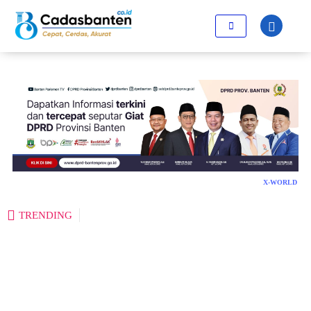
X-WORLD
TRENDING