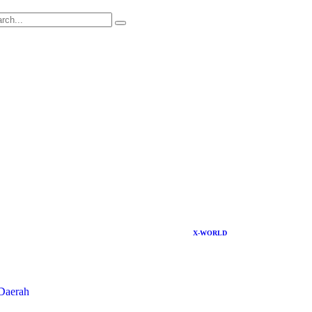
X-WORLD
Daerah