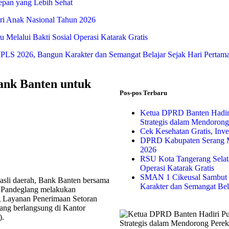
Depan yang Lebih Sehat
i Anak Nasional Tahun 2026
Melalui Bakti Sosial Operasi Katarak Gratis
S 2026, Bangun Karakter dan Semangat Belajar Sejak Hari Pertam
nk Banten untuk
Pos-pos Terbaru
Ketua DPRD Banten Hadir
Strategis dalam Mendoron
Cek Kesehatan Gratis, Inv
DPRD Kabupaten Serang M
2026
RSU Kota Tangerang Selata
Operasi Katarak Gratis
SMAN 1 Cikeusal Sambut 
asli daerah, Bank Banten bersama
Karakter dan Semangat Bel
Pandeglang melakukan
g Layanan Penerimaan Setoran
ang berlangsung di Kantor
).