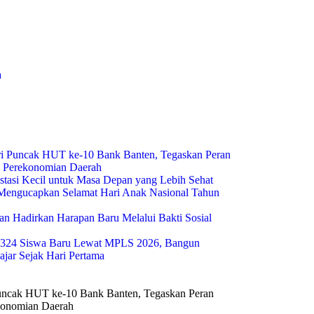
a
i Puncak HUT ke-10 Bank Banten, Tegaskan Peran
g Perekonomian Daerah
estasi Kecil untuk Masa Depan yang Lebih Sehat
engucapkan Selamat Hari Anak Nasional Tahun
n Hadirkan Harapan Baru Melalui Bakti Sosial
324 Siswa Baru Lewat MPLS 2026, Bangun
ajar Sejak Hari Pertama