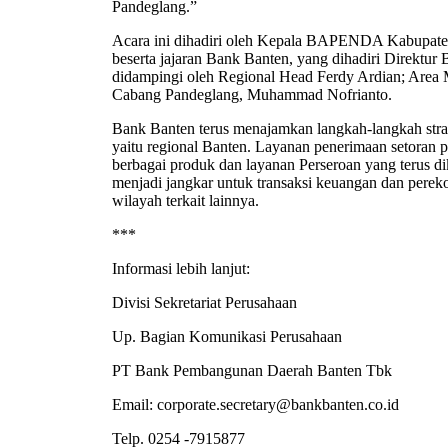
Pandeglang.”
Acara ini dihadiri oleh Kepala BAPENDA Kabupate
beserta jajaran Bank Banten, yang dihadiri Direktur 
didampingi oleh Regional Head Ferdy Ardian; Area 
Cabang Pandeglang, Muhammad Nofrianto.
Bank Banten terus menajamkan langkah-langkah strat
yaitu regional Banten. Layanan penerimaan setoran pa
berbagai produk dan layanan Perseroan yang terus 
menjadi jangkar untuk transaksi keuangan dan pere
wilayah terkait lainnya.
***
Informasi lebih lanjut:
Divisi Sekretariat Perusahaan
Up. Bagian Komunikasi Perusahaan
PT Bank Pembangunan Daerah Banten Tbk
Email: corporate.secretary@bankbanten.co.id
Telp. 0254 -7915877