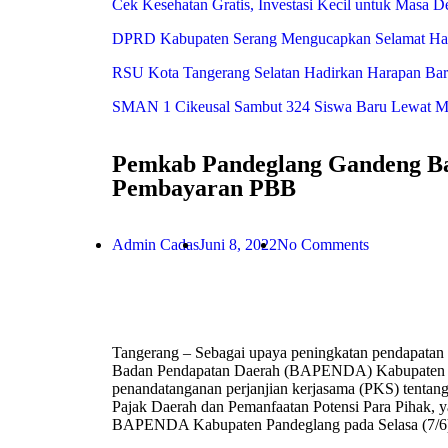
Cek Kesehatan Gratis, Investasi Kecil untuk Masa 
DPRD Kabupaten Serang Mengucapkan Selamat Har
RSU Kota Tangerang Selatan Hadirkan Harapan Baru 
SMAN 1 Cikeusal Sambut 324 Siswa Baru Lewat MPL
Pemkab Pandeglang Gandeng Ba
Pembayaran PBB
Admin Cadas
Juni 8, 2022
No Comments
Tangerang – Sebagai upaya peningkatan pendapatan 
Badan Pendapatan Daerah (BAPENDA) Kabupaten 
penandatanganan perjanjian kerjasama (PKS) tentan
Pajak Daerah dan Pemanfaatan Potensi Para Pihak, y
BAPENDA Kabupaten Pandeglang pada Selasa (7/6