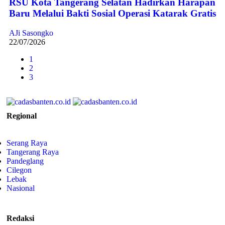
RSU Kota Tangerang Selatan Hadirkan Harapan
Baru Melalui Bakti Sosial Operasi Katarak Gratis
AJi Sasongko
22/07/2026
1
2
3
Regional
Serang Raya
Tangerang Raya
Pandeglang
Cilegon
Lebak
Nasional
Redaksi