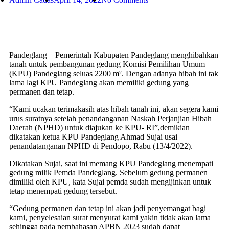
Pandeglang – Pemerintah Kabupaten Pandeglang menghibahkan
tanah untuk pembangunan gedung Komisi Pemilihan Umum
(KPU) Pandeglang seluas 2200 m². Dengan adanya hibah ini tak
lama lagi KPU Pandeglang akan memiliki gedung yang
permanen dan tetap.
“Kami ucakan terimakasih atas hibah tanah ini, akan segera kami
urus suratnya setelah penandanganan Naskah Perjanjian Hibah
Daerah (NPHD) untuk diajukan ke KPU- RI”,demikian
dikatakan ketua KPU Pandeglang Ahmad Sujai usai
penandatanganan NPHD di Pendopo, Rabu (13/4/2022).
Dikatakan Sujai, saat ini memang KPU Pandeglang menempati
gedung milik Pemda Pandeglang. Sebelum gedung permanen
dimiliki oleh KPU, kata Sujai pemda sudah mengijinkan untuk
tetap menempati gedung tersebut.
“Gedung permanen dan tetap ini akan jadi penyemangat bagi
kami, penyelesaian surat menyurat kami yakin tidak akan lama
sehingga pada pembahasan APBN 2023 sudah dapat