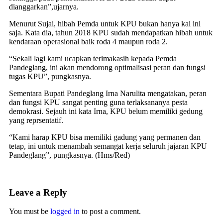
dianggarkan”,ujarnya.
Menurut Sujai, hibah Pemda untuk KPU bukan hanya kai ini
saja. Kata dia, tahun 2018 KPU sudah mendapatkan hibah untuk
kendaraan operasional baik roda 4 maupun roda 2.
“Sekali lagi kami ucapkan terimakasih kepada Pemda
Pandeglang, ini akan mendorong optimalisasi peran dan fungsi
tugas KPU”, pungkasnya.
Sementara Bupati Pandeglang Irna Narulita mengatakan, peran
dan fungsi KPU sangat penting guna terlaksananya pesta
demokrasi. Sejauh ini kata Irna, KPU belum memiliki gedung
yang reprsentatif.
“Kami harap KPU bisa memiliki gadung yang permanen dan
tetap, ini untuk menambah semangat kerja seluruh jajaran KPU
Pandeglang”, pungkasnya. (Hms/Red)
Leave a Reply
You must be
logged in
to post a comment.