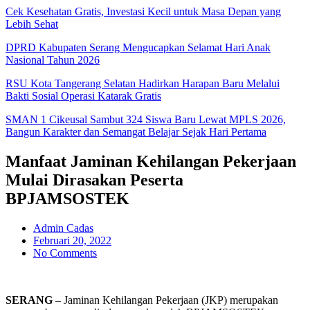
Cek Kesehatan Gratis, Investasi Kecil untuk Masa Depan yang
Lebih Sehat
DPRD Kabupaten Serang Mengucapkan Selamat Hari Anak
Nasional Tahun 2026
RSU Kota Tangerang Selatan Hadirkan Harapan Baru Melalui
Bakti Sosial Operasi Katarak Gratis
SMAN 1 Cikeusal Sambut 324 Siswa Baru Lewat MPLS 2026,
Bangun Karakter dan Semangat Belajar Sejak Hari Pertama
Manfaat Jaminan Kehilangan Pekerjaan
Mulai Dirasakan Peserta
BPJAMSOSTEK
Admin Cadas
Februari 20, 2022
No Comments
SERANG
– Jaminan Kehilangan Pekerjaan (JKP) merupakan