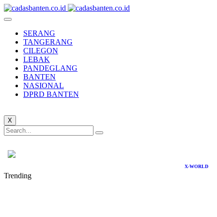
SERANG
TANGERANG
CILEGON
LEBAK
PANDEGLANG
BANTEN
NASIONAL
DPRD BANTEN
X
X-WORLD
Trending