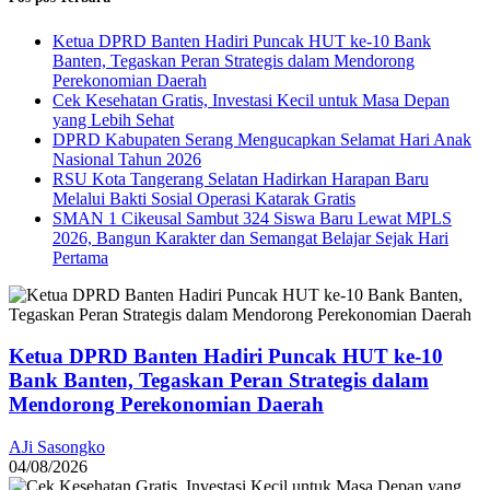
Ketua DPRD Banten Hadiri Puncak HUT ke-10 Bank
Banten, Tegaskan Peran Strategis dalam Mendorong
Perekonomian Daerah
Cek Kesehatan Gratis, Investasi Kecil untuk Masa Depan
yang Lebih Sehat
DPRD Kabupaten Serang Mengucapkan Selamat Hari Anak
Nasional Tahun 2026
RSU Kota Tangerang Selatan Hadirkan Harapan Baru
Melalui Bakti Sosial Operasi Katarak Gratis
SMAN 1 Cikeusal Sambut 324 Siswa Baru Lewat MPLS
2026, Bangun Karakter dan Semangat Belajar Sejak Hari
Pertama
Ketua DPRD Banten Hadiri Puncak HUT ke-10
Bank Banten, Tegaskan Peran Strategis dalam
Mendorong Perekonomian Daerah
AJi Sasongko
04/08/2026