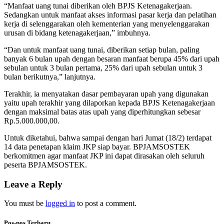
“Manfaat uang tunai diberikan oleh BPJS Ketenagakerjaan.
Sedangkan untuk manfaat akses informasi pasar kerja dan pelatihan
kerja di selenggarakan oleh kementerian yang menyelenggarakan
urusan di bidang ketenagakerjaan,” imbuhnya.
“Dan untuk manfaat uang tunai, diberikan setiap bulan, paling
banyak 6 bulan upah dengan besaran manfaat berupa 45% dari upah
sebulan untuk 3 bulan pertama, 25% dari upah sebulan untuk 3
bulan berikutnya,” lanjutnya.
Terakhir, ia menyatakan dasar pembayaran upah yang digunakan
yaitu upah terakhir yang dilaporkan kepada BPJS Ketenagakerjaan
dengan maksimal batas atas upah yang diperhitungkan sebesar
Rp.5.000.000,00.
Untuk diketahui, bahwa sampai dengan hari Jumat (18/2) terdapat
14 data penetapan klaim JKP siap bayar. BPJAMSOSTEK
berkomitmen agar manfaat JKP ini dapat dirasakan oleh seluruh
peserta BPJAMSOSTEK.
Leave a Reply
You must be
logged in
to post a comment.
Pos-pos Terbaru