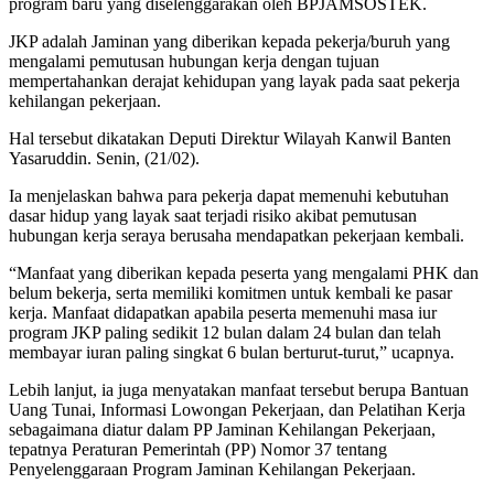
program baru yang diselenggarakan oleh BPJAMSOSTEK.
JKP adalah Jaminan yang diberikan kepada pekerja/buruh yang
mengalami pemutusan hubungan kerja dengan tujuan
mempertahankan derajat kehidupan yang layak pada saat pekerja
kehilangan pekerjaan.
Hal tersebut dikatakan Deputi Direktur Wilayah Kanwil Banten
Yasaruddin. Senin, (21/02).
Ia menjelaskan bahwa para pekerja dapat memenuhi kebutuhan
dasar hidup yang layak saat terjadi risiko akibat pemutusan
hubungan kerja seraya berusaha mendapatkan pekerjaan kembali.
“Manfaat yang diberikan kepada peserta yang mengalami PHK dan
belum bekerja, serta memiliki komitmen untuk kembali ke pasar
kerja. Manfaat didapatkan apabila peserta memenuhi masa iur
program JKP paling sedikit 12 bulan dalam 24 bulan dan telah
membayar iuran paling singkat 6 bulan berturut-turut,” ucapnya.
Lebih lanjut, ia juga menyatakan manfaat tersebut berupa Bantuan
Uang Tunai, Informasi Lowongan Pekerjaan, dan Pelatihan Kerja
sebagaimana diatur dalam PP Jaminan Kehilangan Pekerjaan,
tepatnya Peraturan Pemerintah (PP) Nomor 37 tentang
Penyelenggaraan Program Jaminan Kehilangan Pekerjaan.