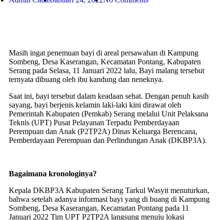
Masih ingat penemuan bayi di areal persawahan di Kampung
Sombeng, Desa Kaserangan, Kecamatan Pontang, Kabupaten
Serang pada Selasa, 11 Januari 2022 lalu, Bayi malang tersebut
ternyata dibuang oleh ibu kandung dan neneknya.
Saat ini, bayi tersebut dalam keadaan sehat. Dengan penuh kasih
sayang, bayi berjenis kelamin laki-laki kini dirawat oleh
Pemerintah Kabupaten (Pemkab) Serang melalui Unit Pelaksana
Teknis (UPT) Pusat Pelayanan Terpadu Pemberdayaan
Perempuan dan Anak (P2TP2A) Dinas Keluarga Berencana,
Pemberdayaan Perempuan dan Perlindungan Anak (DKBP3A).
Bagaimana kronologinya?
Kepala DKBP3A Kabupaten Serang Tarkul Wasyit menuturkan,
bahwa setelah adanya informasi bayi yang di buang di Kampung
Sombeng, Desa Kaserangan, Kecamatan Pontang pada 11
Januari 2022 Tim UPT P2TP2A langsung menuju lokasi