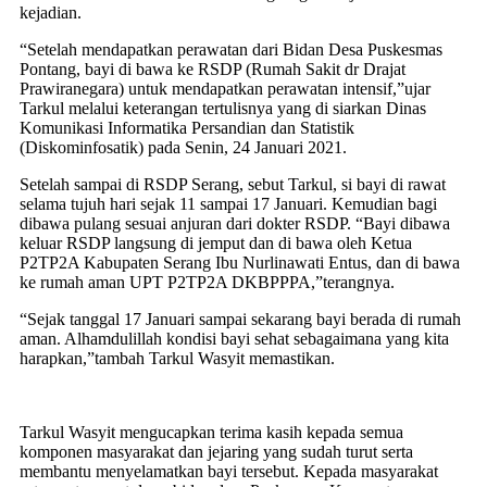
kejadian.
“Setelah mendapatkan perawatan dari Bidan Desa Puskesmas
Pontang, bayi di bawa ke RSDP (Rumah Sakit dr Drajat
Prawiranegara) untuk mendapatkan perawatan intensif,”ujar
Tarkul melalui keterangan tertulisnya yang di siarkan Dinas
Komunikasi Informatika Persandian dan Statistik
(Diskominfosatik) pada Senin, 24 Januari 2021.
Setelah sampai di RSDP Serang, sebut Tarkul, si bayi di rawat
selama tujuh hari sejak 11 sampai 17 Januari. Kemudian bagi
dibawa pulang sesuai anjuran dari dokter RSDP. “Bayi dibawa
keluar RSDP langsung di jemput dan di bawa oleh Ketua
P2TP2A Kabupaten Serang Ibu Nurlinawati Entus, dan di bawa
ke rumah aman UPT P2TP2A DKBPPPA,”terangnya.
“Sejak tanggal 17 Januari sampai sekarang bayi berada di rumah
aman. Alhamdulillah kondisi bayi sehat sebagaimana yang kita
harapkan,”tambah Tarkul Wasyit memastikan.
Tarkul Wasyit mengucapkan terima kasih kepada semua
komponen masyarakat dan jejaring yang sudah turut serta
membantu menyelamatkan bayi tersebut. Kepada masyarakat