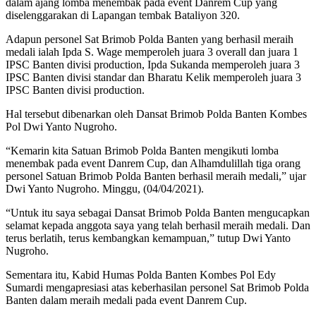
dalam ajang lomba menembak pada event Danrem Cup yang
diselenggarakan di Lapangan tembak Bataliyon 320.
Adapun personel Sat Brimob Polda Banten yang berhasil meraih
medali ialah Ipda S. Wage memperoleh juara 3 overall dan juara 1
IPSC Banten divisi production, Ipda Sukanda memperoleh juara 3
IPSC Banten divisi standar dan Bharatu Kelik memperoleh juara 3
IPSC Banten divisi production.
Hal tersebut dibenarkan oleh Dansat Brimob Polda Banten Kombes
Pol Dwi Yanto Nugroho.
“Kemarin kita Satuan Brimob Polda Banten mengikuti lomba
menembak pada event Danrem Cup, dan Alhamdulillah tiga orang
personel Satuan Brimob Polda Banten berhasil meraih medali,” ujar
Dwi Yanto Nugroho. Minggu, (04/04/2021).
“Untuk itu saya sebagai Dansat Brimob Polda Banten mengucapkan
selamat kepada anggota saya yang telah berhasil meraih medali. Dan
terus berlatih, terus kembangkan kemampuan,” tutup Dwi Yanto
Nugroho.
Sementara itu, Kabid Humas Polda Banten Kombes Pol Edy
Sumardi mengapresiasi atas keberhasilan personel Sat Brimob Polda
Banten dalam meraih medali pada event Danrem Cup.