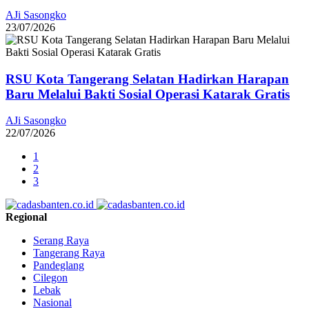
AJi Sasongko
23/07/2026
RSU Kota Tangerang Selatan Hadirkan Harapan
Baru Melalui Bakti Sosial Operasi Katarak Gratis
AJi Sasongko
22/07/2026
1
2
3
Regional
Serang Raya
Tangerang Raya
Pandeglang
Cilegon
Lebak
Nasional