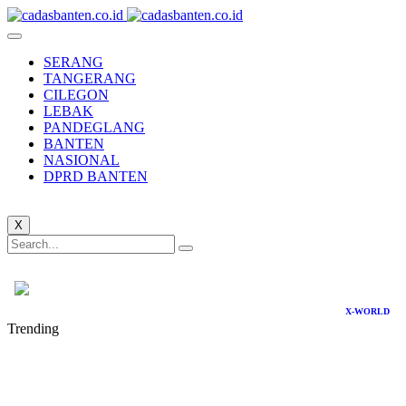
SERANG
TANGERANG
CILEGON
LEBAK
PANDEGLANG
BANTEN
NASIONAL
DPRD BANTEN
X
X-WORLD
Trending