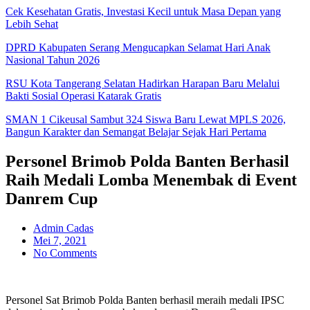
Cek Kesehatan Gratis, Investasi Kecil untuk Masa Depan yang
Lebih Sehat
DPRD Kabupaten Serang Mengucapkan Selamat Hari Anak
Nasional Tahun 2026
RSU Kota Tangerang Selatan Hadirkan Harapan Baru Melalui
Bakti Sosial Operasi Katarak Gratis
SMAN 1 Cikeusal Sambut 324 Siswa Baru Lewat MPLS 2026,
Bangun Karakter dan Semangat Belajar Sejak Hari Pertama
Personel Brimob Polda Banten Berhasil
Raih Medali Lomba Menembak di Event
Danrem Cup
Admin Cadas
Mei 7, 2021
No Comments
Personel Sat Brimob Polda Banten berhasil meraih medali IPSC