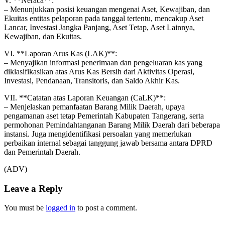
V. **Neraca**:
– Menunjukkan posisi keuangan mengenai Aset, Kewajiban, dan
Ekuitas entitas pelaporan pada tanggal tertentu, mencakup Aset
Lancar, Investasi Jangka Panjang, Aset Tetap, Aset Lainnya,
Kewajiban, dan Ekuitas.
VI. **Laporan Arus Kas (LAK)**:
– Menyajikan informasi penerimaan dan pengeluaran kas yang
diklasifikasikan atas Arus Kas Bersih dari Aktivitas Operasi,
Investasi, Pendanaan, Transitoris, dan Saldo Akhir Kas.
VII. **Catatan atas Laporan Keuangan (CaLK)**:
– Menjelaskan pemanfaatan Barang Milik Daerah, upaya
pengamanan aset tetap Pemerintah Kabupaten Tangerang, serta
permohonan Pemindahtanganan Barang Milik Daerah dari beberapa
instansi. Juga mengidentifikasi persoalan yang memerlukan
perbaikan internal sebagai tanggung jawab bersama antara DPRD
dan Pemerintah Daerah.
(ADV)
Leave a Reply
You must be
logged in
to post a comment.