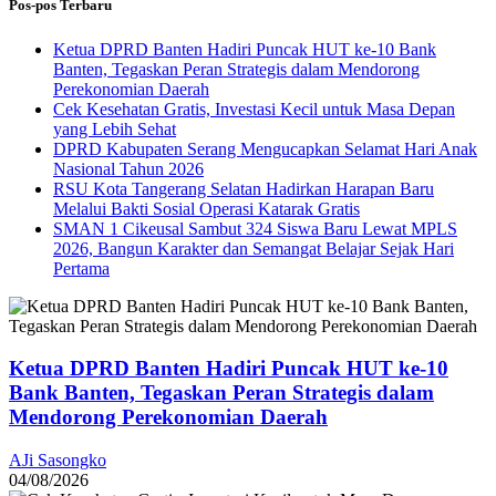
Pos-pos Terbaru
Ketua DPRD Banten Hadiri Puncak HUT ke-10 Bank
Banten, Tegaskan Peran Strategis dalam Mendorong
Perekonomian Daerah
Cek Kesehatan Gratis, Investasi Kecil untuk Masa Depan
yang Lebih Sehat
DPRD Kabupaten Serang Mengucapkan Selamat Hari Anak
Nasional Tahun 2026
RSU Kota Tangerang Selatan Hadirkan Harapan Baru
Melalui Bakti Sosial Operasi Katarak Gratis
SMAN 1 Cikeusal Sambut 324 Siswa Baru Lewat MPLS
2026, Bangun Karakter dan Semangat Belajar Sejak Hari
Pertama
Ketua DPRD Banten Hadiri Puncak HUT ke-10
Bank Banten, Tegaskan Peran Strategis dalam
Mendorong Perekonomian Daerah
AJi Sasongko
04/08/2026