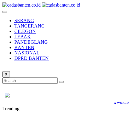
SERANG
TANGERANG
CILEGON
LEBAK
PANDEGLANG
BANTEN
NASIONAL
DPRD BANTEN
X
X-WORLD
Trending