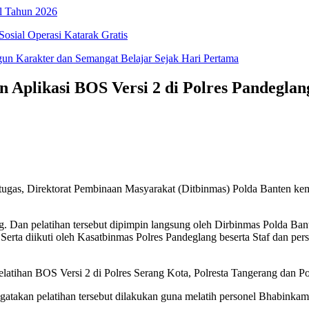
l Tahun 2026
osial Operasi Katarak Gratis
 Karakter dan Semangat Belajar Sejak Hari Pertama
 Aplikasi BOS Versi 2 di Polres Pandeglan
as, Direktorat Pembinaan Masyarakat (Ditbinmas) Polda Banten kem
ng. Dan pelatihan tersebut dipimpin langsung oleh Dirbinmas Polda Ba
ta diikuti oleh Kasatbinmas Polres Pandeglang beserta Staf dan per
atihan BOS Versi 2 di Polres Serang Kota, Polresta Tangerang dan Po
gatakan pelatihan tersebut dilakukan guna melatih personel Bhabinkam