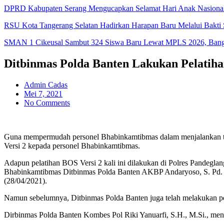
DPRD Kabupaten Serang Mengucapkan Selamat Hari Anak Nasiona
RSU Kota Tangerang Selatan Hadirkan Harapan Baru Melalui Bakti S
SMAN 1 Cikeusal Sambut 324 Siswa Baru Lewat MPLS 2026, Bangun
Ditbinmas Polda Banten Lakukan Pelatihan
Admin Cadas
Mei 7, 2021
No Comments
Guna mempermudah personel Bhabinkamtibmas dalam menjalankan tug
Versi 2 kepada personel Bhabinkamtibmas.
Adapun pelatihan BOS Versi 2 kali ini dilakukan di Polres Pandegla
Bhabinkamtibmas Ditbinmas Polda Banten AKBP Andaryoso, S. Pd. Ser
(28/04/2021).
Namun sebelumnya, Ditbinmas Polda Banten juga telah melakukan pel
Dirbinmas Polda Banten Kombes Pol Riki Yanuarfi, S.H., M.Si., men