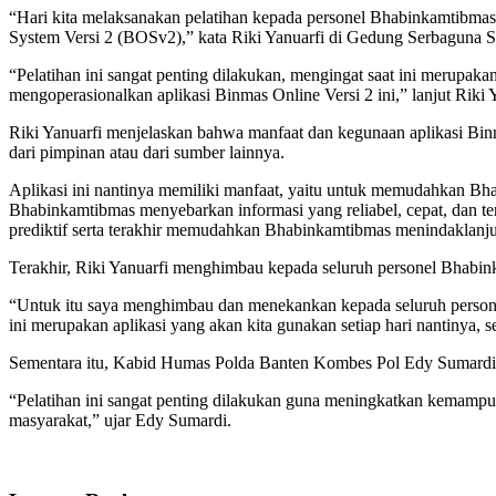
“Hari kita melaksanakan pelatihan kepada personel Bhabinkamtibmas 
System Versi 2 (BOSv2),” kata Riki Yanuarfi di Gedung Serbaguna
“Pelatihan ini sangat penting dilakukan, mengingat saat ini merupakan
mengoperasionalkan aplikasi Binmas Online Versi 2 ini,” lanjut Riki Y
Riki Yanuarfi menjelaskan bahwa manfaat dan kegunaan aplikasi Binm
dari pimpinan atau dari sumber lainnya.
Aplikasi ini nantinya memiliki manfaat, yaitu untuk memudahkan B
Bhabinkamtibmas menyebarkan informasi yang reliabel, cepat, dan 
prediktif serta terakhir memudahkan Bhabinkamtibmas menindaklanjuti
Terakhir, Riki Yanuarfi menghimbau kepada seluruh personel Bhabin
“Untuk itu saya menghimbau dan menekankan kepada seluruh personel
ini merupakan aplikasi yang akan kita gunakan setiap hari nantinya,
Sementara itu, Kabid Humas Polda Banten Kombes Pol Edy Sumardi m
“Pelatihan ini sangat penting dilakukan guna meningkatkan kemampu
masyarakat,” ujar Edy Sumardi.