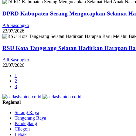
DPRD Kabupaten Serang Mengucapkan Selamat Har
AJi Sasongko
23/07/2026
RSU Kota Tangerang Selatan Hadirkan Harapan Baru
AJi Sasongko
22/07/2026
1
2
3
Regional
Serang Raya
Tangerang Raya
Pandeglang
Cilegon
Lebak