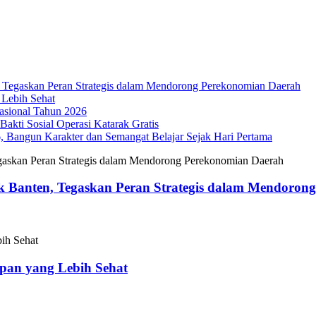
Tegaskan Peran Strategis dalam Mendorong Perekonomian Daerah
 Lebih Sehat
sional Tahun 2026
akti Sosial Operasi Katarak Gratis
Bangun Karakter dan Semangat Belajar Sejak Hari Pertama
 Banten, Tegaskan Peran Strategis dalam Mendoron
epan yang Lebih Sehat