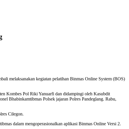
g
bali melaksanakan kegiatan pelatihan Binmas Online System (BOS)
nten Kombes Pol Riki Yanuarfi dan didampingi oleh Kasubdit
sonel Bhabinkamtibmas Polsek jajaran Polres Pandeglang. Rabu,
lres Cilegon.
tibmas dalam mengoperasionalkan aplikasi Binmas Online Versi 2.