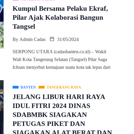
Kumpul Bersama Pelaku Ekraf,
Pilar Ajak Kolaborasi Bangun
Tangsel
By
Admin Cadas
31/05/2024
SERPONG UTARA (cadasbanten.co.id) – Wakil
Wali Kota Tangerang Selatan (Tangsel) Pilar Saga
Ichsan menyebut kemajuan suatu kota tak lepas dari
BANTEN
TANGERANG RAYA
JELANG LIBUR HARI RAYA
IDUL FITRI 2024 DINAS
SDABMBK SIAGAKAN
PETUGAS PIKET DAN
SIAGAKAN ALAT BERAT DAN