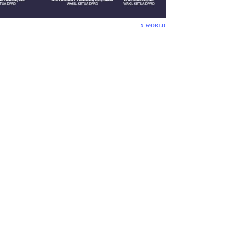
X-WORLD