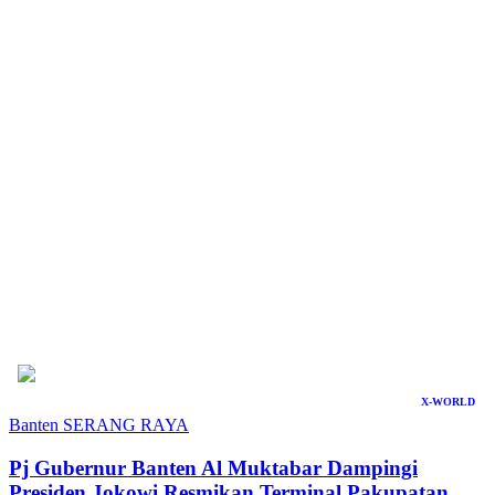
X-WORLD
Banten
SERANG RAYA
Pj Gubernur Banten Al Muktabar Dampingi
Presiden Jokowi Resmikan Terminal Pakupatan