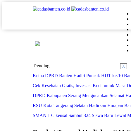
Trending
X
Ketua DPRD Banten Hadiri Puncak HUT ke-10 Bank
Cek Kesehatan Gratis, Investasi Kecil untuk Masa 
DPRD Kabupaten Serang Mengucapkan Selamat Har
RSU Kota Tangerang Selatan Hadirkan Harapan Baru 
SMAN 1 Cikeusal Sambut 324 Siswa Baru Lewat MPL