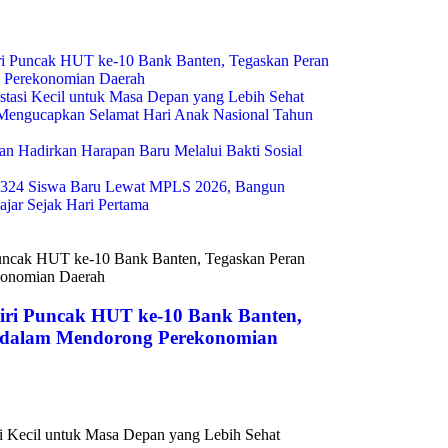
i Puncak HUT ke-10 Bank Banten, Tegaskan Peran
g Perekonomian Daerah
estasi Kecil untuk Masa Depan yang Lebih Sehat
engucapkan Selamat Hari Anak Nasional Tahun
n Hadirkan Harapan Baru Melalui Bakti Sosial
324 Siswa Baru Lewat MPLS 2026, Bangun
ajar Sejak Hari Pertama
ri Puncak HUT ke-10 Bank Banten,
s dalam Mendorong Perekonomian