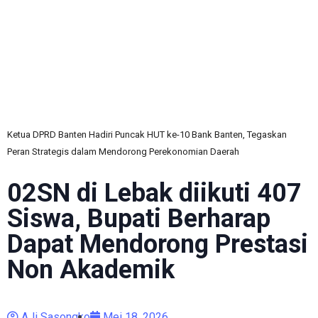
C
Ketua DPRD Banten Hadiri Puncak HUT ke-10 Bank Banten, Tegaskan
Peran Strategis dalam Mendorong Perekonomian Daerah
02SN di Lebak diikuti 407
Siswa, Bupati Berharap
Dapat Mendorong Prestasi
Non Akademik
AJi Sasongko
Mei 18, 2026