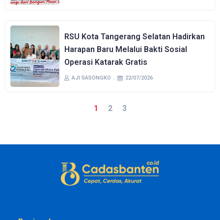
RSU Kota Tangerang Selatan Hadirkan
Harapan Baru Melalui Bakti Sosial
Operasi Katarak Gratis
AJI SASONGKO
22/07/2026
1
2
3