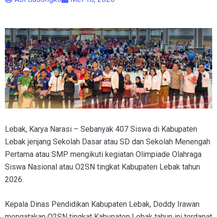
Lebak, Karya Narasi – Sebanyak 407 Siswa di Kabupaten
Lebak jenjang Sekolah Dasar atau SD dan Sekolah Menengah
Pertama atau SMP mengikuti kegiatan Olimpiade Olahraga
Siswa Nasional atau O2SN tingkat Kabupaten Lebak tahun
2026.
Kepala Dinas Pendidikan Kabupaten Lebak, Doddy Irawan
mengatakan O2SN tingkat Kabupaten Lebak tahun ini terdapat