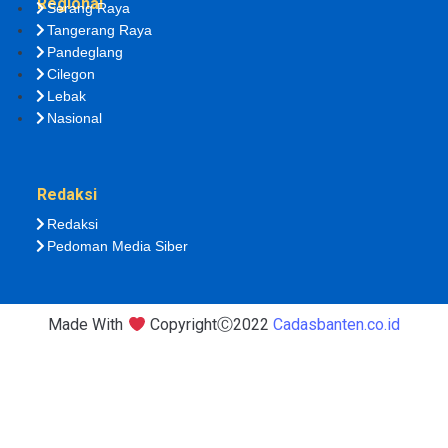
Regional
Serang Raya
Tangerang Raya
Pandeglang
Cilegon
Lebak
Nasional
Redaksi
Redaksi
Pedoman Media Siber
Made With
CopyrightⒸ2022
Cadasbanten.co.id