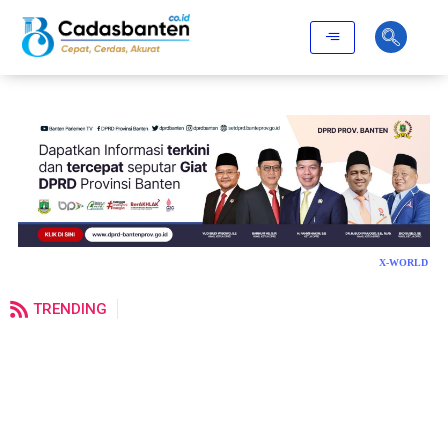
X-WORLD
TRENDING