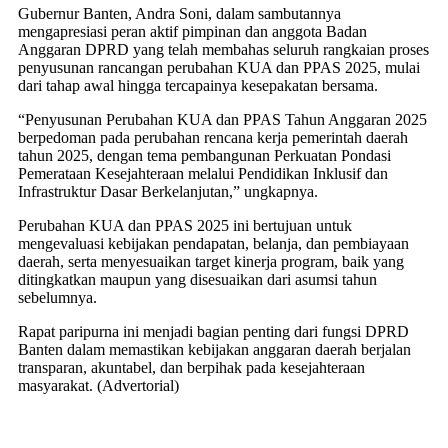
Gubernur Banten, Andra Soni, dalam sambutannya
mengapresiasi peran aktif pimpinan dan anggota Badan
Anggaran DPRD yang telah membahas seluruh rangkaian proses
penyusunan rancangan perubahan KUA dan PPAS 2025, mulai
dari tahap awal hingga tercapainya kesepakatan bersama.
“Penyusunan Perubahan KUA dan PPAS Tahun Anggaran 2025
berpedoman pada perubahan rencana kerja pemerintah daerah
tahun 2025, dengan tema pembangunan Perkuatan Pondasi
Pemerataan Kesejahteraan melalui Pendidikan Inklusif dan
Infrastruktur Dasar Berkelanjutan,” ungkapnya.
Perubahan KUA dan PPAS 2025 ini bertujuan untuk
mengevaluasi kebijakan pendapatan, belanja, dan pembiayaan
daerah, serta menyesuaikan target kinerja program, baik yang
ditingkatkan maupun yang disesuaikan dari asumsi tahun
sebelumnya.
Rapat paripurna ini menjadi bagian penting dari fungsi DPRD
Banten dalam memastikan kebijakan anggaran daerah berjalan
transparan, akuntabel, dan berpihak pada kesejahteraan
masyarakat. (Advertorial)