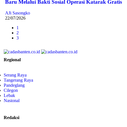
Baru Melalui Bakti Sosial Operasi Katarak Gratis
AJi Sasongko
22/07/2026
1
2
3
Regional
Serang Raya
Tangerang Raya
Pandeglang
Cilegon
Lebak
Nasional
Redaksi