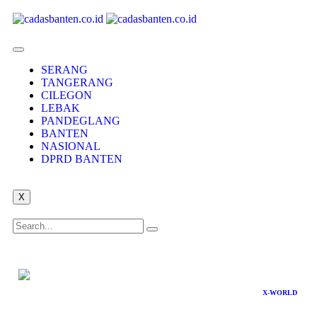
SERANG
TANGERANG
CILEGON
LEBAK
PANDEGLANG
BANTEN
NASIONAL
DPRD BANTEN
X
X-WORLD