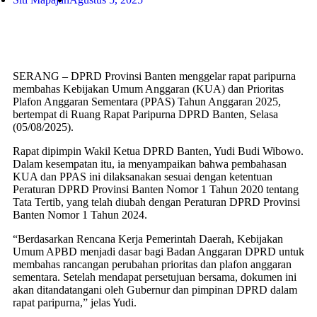
SERANG – DPRD Provinsi Banten menggelar rapat paripurna
membahas Kebijakan Umum Anggaran (KUA) dan Prioritas
Plafon Anggaran Sementara (PPAS) Tahun Anggaran 2025,
bertempat di Ruang Rapat Paripurna DPRD Banten, Selasa
(05/08/2025).
Rapat dipimpin Wakil Ketua DPRD Banten, Yudi Budi Wibowo.
Dalam kesempatan itu, ia menyampaikan bahwa pembahasan
KUA dan PPAS ini dilaksanakan sesuai dengan ketentuan
Peraturan DPRD Provinsi Banten Nomor 1 Tahun 2020 tentang
Tata Tertib, yang telah diubah dengan Peraturan DPRD Provinsi
Banten Nomor 1 Tahun 2024.
“Berdasarkan Rencana Kerja Pemerintah Daerah, Kebijakan
Umum APBD menjadi dasar bagi Badan Anggaran DPRD untuk
membahas rancangan perubahan prioritas dan plafon anggaran
sementara. Setelah mendapat persetujuan bersama, dokumen ini
akan ditandatangani oleh Gubernur dan pimpinan DPRD dalam
rapat paripurna,” jelas Yudi.