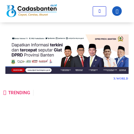
X-WORLD
TRENDING