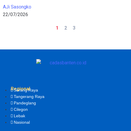
AJi Sasongko
22/07/2026
1
2
3
Regional
Serang Raya
Tangerang Raya
Pandeglang
Cilegon
Lebak
Nasional