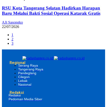
RSU Kota Tangerang Selatan Hadirkan Harapan
Baru Melalui Bakti Sosial Operasi Katarak Gratis
AJi Sasongko
22/07/2026
1
2
3
Regional
Serang Raya
Tangerang Raya
Pandeglang
Cilegon
Lebak
Nasional
Redaksi
Redaksi
Pedoman Media Siber