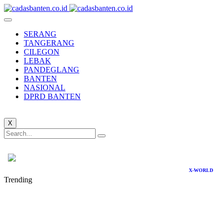
SERANG
TANGERANG
CILEGON
LEBAK
PANDEGLANG
BANTEN
NASIONAL
DPRD BANTEN
X
X-WORLD
Trending