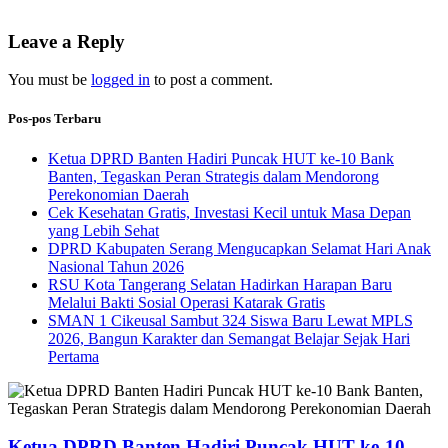
Leave a Reply
You must be
logged in
to post a comment.
Pos-pos Terbaru
Ketua DPRD Banten Hadiri Puncak HUT ke-10 Bank
Banten, Tegaskan Peran Strategis dalam Mendorong
Perekonomian Daerah
Cek Kesehatan Gratis, Investasi Kecil untuk Masa Depan
yang Lebih Sehat
DPRD Kabupaten Serang Mengucapkan Selamat Hari Anak
Nasional Tahun 2026
RSU Kota Tangerang Selatan Hadirkan Harapan Baru
Melalui Bakti Sosial Operasi Katarak Gratis
SMAN 1 Cikeusal Sambut 324 Siswa Baru Lewat MPLS
2026, Bangun Karakter dan Semangat Belajar Sejak Hari
Pertama
Ketua DPRD Banten Hadiri Puncak HUT ke-10