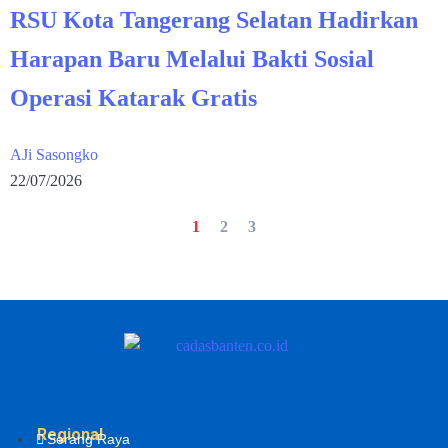
RSU Kota Tangerang Selatan Hadirkan
Harapan Baru Melalui Bakti Sosial
Operasi Katarak Gratis
AJi Sasongko
22/07/2026
1
2
3
Regional
Serang Raya