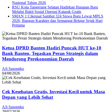
Nasional Tahun 2026
RSU Kota Tangerang Selatan Hadirkan Harapan Baru
Melalui Bakti Sosial Operasi Katarak Gratis
SMAN 1 Cikeusal Sambut 324 Siswa Baru Lewat MPLS
2026, Bangun Karakter dan Semangat Belajar Sejak Hari
Pertama
Ketua DPRD Banten Hadiri Puncak HUT ke-10
Bank Banten, Tegaskan Peran Strategis dalam
Mendorong Perekonomian Daerah
AJi Sasongko
04/08/2026
Cek Kesehatan Gratis, Investasi Kecil untuk Masa
Depan yang Lebih Sehat
AJi Sasongko
29/07/2026