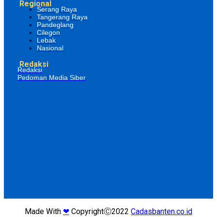
Regional
Serang Raya
Tangerang Raya
Pandeglang
Cilegon
Lebak
Nasional
Redaksi
Redaksi
Pedoman Media Siber
Made With
❤
CopyrightⒸ2022
Cadasbanten.co.id