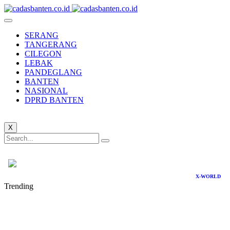
SERANG
TANGERANG
CILEGON
LEBAK
PANDEGLANG
BANTEN
NASIONAL
DPRD BANTEN
X
X-WORLD
Trending