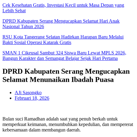
Cek Kesehatan Gratis, Investasi Kecil untuk Masa Depan yang
Lebih Sehat
DPRD Kabupaten Serang Mengucapkan Selamat Hari Anak
Nasional Tahun 2026
RSU Kota Tangerang Selatan Hadirkan Harapan Baru Melalui
Bakti Sosial Operasi Katarak Gratis
SMAN 1 Cikeusal Sambut 324 Siswa Baru Lewat MPLS 2026,
Bangun Karakter dan Semangat Belajar Sejak Hari Pertama
DPRD Kabupaten Serang Mengucapkan
Selamat Menunaikan Ibadah Puasa
AJi Sasongko
Februari 18, 2026
Bulan suci Ramadhan adalah saat yang penuh berkah untuk
memperkuat keimanan, menumbuhkan kepedulian, dan mempererat
kebersamaan dalam membangun daerah.