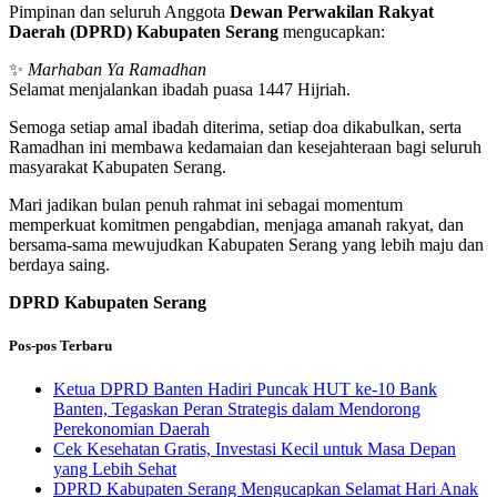
Pimpinan dan seluruh Anggota
Dewan Perwakilan Rakyat
Daerah (DPRD) Kabupaten Serang
mengucapkan:
✨
Marhaban Ya Ramadhan
Selamat menjalankan ibadah puasa 1447 Hijriah.
Semoga setiap amal ibadah diterima, setiap doa dikabulkan, serta
Ramadhan ini membawa kedamaian dan kesejahteraan bagi seluruh
masyarakat Kabupaten Serang.
Mari jadikan bulan penuh rahmat ini sebagai momentum
memperkuat komitmen pengabdian, menjaga amanah rakyat, dan
bersama-sama mewujudkan Kabupaten Serang yang lebih maju dan
berdaya saing.
DPRD Kabupaten Serang
Pos-pos Terbaru
Ketua DPRD Banten Hadiri Puncak HUT ke-10 Bank
Banten, Tegaskan Peran Strategis dalam Mendorong
Perekonomian Daerah
Cek Kesehatan Gratis, Investasi Kecil untuk Masa Depan
yang Lebih Sehat
DPRD Kabupaten Serang Mengucapkan Selamat Hari Anak