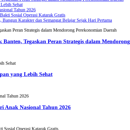
 Lebih Sehat
sional Tahun 2026
akti Sosial Operasi Katarak Gratis
Bangun Karakter dan Semangat Belajar Sejak Hari Pertama
 Banten, Tegaskan Peran Strategis dalam Mendoron
epan yang Lebih Sehat
i Anak Nasional Tahun 2026