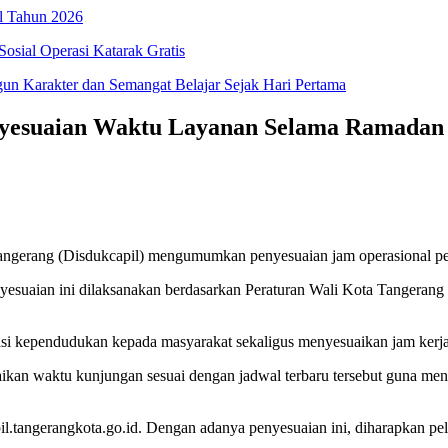
l Tahun 2026
osial Operasi Katarak Gratis
 Karakter dan Semangat Belajar Sejak Hari Pertama
nyesuaian Waktu Layanan Selama Ramadan
gerang (Disdukcapil) mengumumkan penyesuaian jam operasional pe
yesuaian ini dilaksanakan berdasarkan Peraturan Wali Kota Tangerang
rasi kependudukan kepada masyarakat sekaligus menyesuaikan jam kerj
n waktu kunjungan sesuai dengan jadwal terbaru tersebut guna menghi
il.tangerangkota.go.id. Dengan adanya penyesuaian ini, diharapkan pe