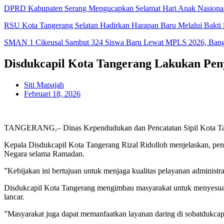
DPRD Kabupaten Serang Mengucapkan Selamat Hari Anak Nasiona
RSU Kota Tangerang Selatan Hadirkan Harapan Baru Melalui Bakti S
SMAN 1 Cikeusal Sambut 324 Siswa Baru Lewat MPLS 2026, Bangun
Disdukcapil Kota Tangerang Lakukan Pe
Siti Mapajah
Februari 18, 2026
TANGERANG,– Dinas Kependudukan dan Pencatatan Sipil Kota Tan
Kepala Disdukcapil Kota Tangerang Rizal Ridolloh menjelaskan, pen
Negara selama Ramadan.
”Kebijakan ini bertujuan untuk menjaga kualitas pelayanan administ
Disdukcapil Kota Tangerang mengimbau masyarakat untuk menyesuaika
lancar.
”Masyarakat juga dapat memanfaatkan layanan daring di sobatdukcap