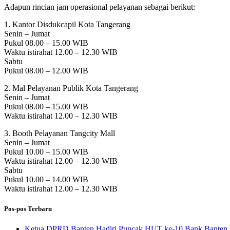
Adapun rincian jam operasional pelayanan sebagai berikut:
1. Kantor Disdukcapil Kota Tangerang
Senin – Jumat
Pukul 08.00 – 15.00 WIB
Waktu istirahat 12.00 – 12.30 WIB
Sabtu
Pukul 08.00 – 12.00 WIB
2. Mal Pelayanan Publik Kota Tangerang
Senin – Jumat
Pukul 08.00 – 15.00 WIB
Waktu istirahat 12.00 – 12.30 WIB
3. Booth Pelayanan Tangcity Mall
Senin – Jumat
Pukul 10.00 – 15.00 WIB
Waktu istirahat 12.00 – 12.30 WIB
Sabtu
Pukul 10.00 – 14.00 WIB
Waktu istirahat 12.00 – 12.30 WIB
Pos-pos Terbaru
Ketua DPRD Banten Hadiri Puncak HUT ke-10 Bank Banten, 