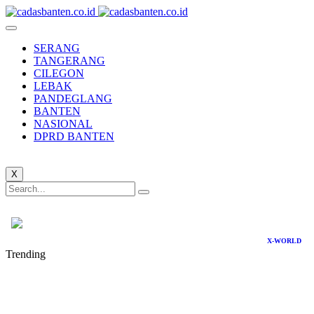
SERANG
TANGERANG
CILEGON
LEBAK
PANDEGLANG
BANTEN
NASIONAL
DPRD BANTEN
X
X-WORLD
Trending