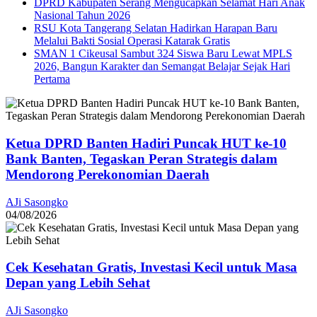
DPRD Kabupaten Serang Mengucapkan Selamat Hari Anak
Nasional Tahun 2026
RSU Kota Tangerang Selatan Hadirkan Harapan Baru
Melalui Bakti Sosial Operasi Katarak Gratis
SMAN 1 Cikeusal Sambut 324 Siswa Baru Lewat MPLS
2026, Bangun Karakter dan Semangat Belajar Sejak Hari
Pertama
Ketua DPRD Banten Hadiri Puncak HUT ke-10
Bank Banten, Tegaskan Peran Strategis dalam
Mendorong Perekonomian Daerah
AJi Sasongko
04/08/2026
Cek Kesehatan Gratis, Investasi Kecil untuk Masa
Depan yang Lebih Sehat
AJi Sasongko