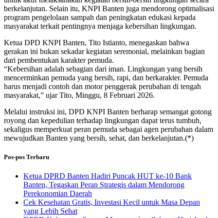
berkelanjutan. Selain itu, KNPI Banten juga mendorong optimalisasi
program pengelolaan sampah dan peningkatan edukasi kepada
masyarakat terkait pentingnya menjaga kebersihan lingkungan.
Ketua DPD KNPI Banten, Tito Istianto, menegaskan bahwa
gerakan ini bukan sekadar kegiatan seremonial, melainkan bagian
dari pembentukan karakter pemuda.
“Kebersihan adalah sebagian dari iman. Lingkungan yang bersih
mencerminkan pemuda yang bersih, rapi, dan berkarakter. Pemuda
harus menjadi contoh dan motor penggerak perubahan di tengah
masyarakat,” ujar Tito, Minggu, 8 Februari 2026.
Melalui instruksi ini, DPD KNPI Banten berharap semangat gotong
royong dan kepedulian terhadap lingkungan dapat terus tumbuh,
sekaligus memperkuat peran pemuda sebagai agen perubahan dalam
mewujudkan Banten yang bersih, sehat, dan berkelanjutan.(*)
Pos-pos Terbaru
Ketua DPRD Banten Hadiri Puncak HUT ke-10 Bank
Banten, Tegaskan Peran Strategis dalam Mendorong
Perekonomian Daerah
Cek Kesehatan Gratis, Investasi Kecil untuk Masa Depan
yang Lebih Sehat