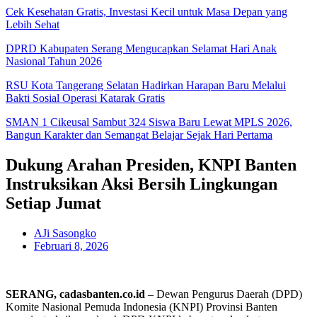
Cek Kesehatan Gratis, Investasi Kecil untuk Masa Depan yang
Lebih Sehat
DPRD Kabupaten Serang Mengucapkan Selamat Hari Anak
Nasional Tahun 2026
RSU Kota Tangerang Selatan Hadirkan Harapan Baru Melalui
Bakti Sosial Operasi Katarak Gratis
SMAN 1 Cikeusal Sambut 324 Siswa Baru Lewat MPLS 2026,
Bangun Karakter dan Semangat Belajar Sejak Hari Pertama
Dukung Arahan Presiden, KNPI Banten
Instruksikan Aksi Bersih Lingkungan
Setiap Jumat
AJi Sasongko
Februari 8, 2026
SERANG, cadasbanten.co.id
– Dewan Pengurus Daerah (DPD)
Komite Nasional Pemuda Indonesia (KNPI) Provinsi Banten