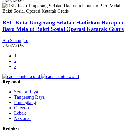
23/07/2026
RSU Kota Tangerang Selatan Hadirkan Harapan
Baru Melalui Bakti Sosial Operasi Katarak Gratis
AJi Sasongko
22/07/2026
1
2
3
Regional
Serang Raya
Tangerang Raya
Pandeglang
Cilegon
Lebak
Nasional
Redaksi