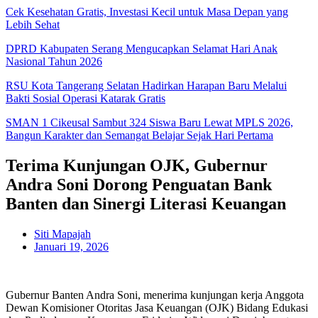
Cek Kesehatan Gratis, Investasi Kecil untuk Masa Depan yang
Lebih Sehat
DPRD Kabupaten Serang Mengucapkan Selamat Hari Anak
Nasional Tahun 2026
RSU Kota Tangerang Selatan Hadirkan Harapan Baru Melalui
Bakti Sosial Operasi Katarak Gratis
SMAN 1 Cikeusal Sambut 324 Siswa Baru Lewat MPLS 2026,
Bangun Karakter dan Semangat Belajar Sejak Hari Pertama
Terima Kunjungan OJK, Gubernur
Andra Soni Dorong Penguatan Bank
Banten dan Sinergi Literasi Keuangan
Siti Mapajah
Januari 19, 2026
Gubernur Banten Andra Soni, menerima kunjungan kerja Anggota
Dewan Komisioner Otoritas Jasa Keuangan (OJK) Bidang Edukasi