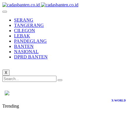
SERANG
TANGERANG
CILEGON
LEBAK
PANDEGLANG
BANTEN
NASIONAL
DPRD BANTEN
X
X-WORLD
Trending