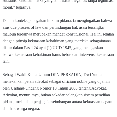
substansi keadilan, maka yang lahir adalah legalitas tanpa legitimasi
moral,” tegasnya.
Dalam konteks penegakan hukum pidana, ia mengingatkan bahwa
asas due process of law dan perlindungan hak asasi tersangka
maupun terdakwa merupakan mandat konstitusional. Hal ini sejalan
dengan prinsip kekuasaan kehakiman yang merdeka sebagaimana
diatur dalam Pasal 24 ayat (1) UUD 1945, yang menegaskan
bahwa kekuasaan kehakiman harus bebas dari intervensi kekuasaan
lain.
Sebagai Wakil Ketua Umum DPN PERSADIN, Dwi Yudha
menekankan peran advokat sebagai officium nobile yang dijamin
oleh Undang-Undang Nomor 18 Tahun 2003 tentang Advokat.
Advokat, menurutnya, bukan sekadar pelengkap sistem peradilan
pidana, melainkan penjaga keseimbangan antara kekuasaan negara
dan hak warga negara.