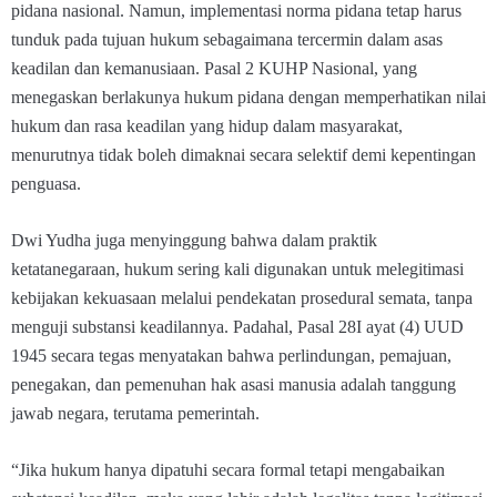
pidana nasional. Namun, implementasi norma pidana tetap harus
tunduk pada tujuan hukum sebagaimana tercermin dalam asas
keadilan dan kemanusiaan. Pasal 2 KUHP Nasional, yang
menegaskan berlakunya hukum pidana dengan memperhatikan nilai
hukum dan rasa keadilan yang hidup dalam masyarakat,
menurutnya tidak boleh dimaknai secara selektif demi kepentingan
penguasa.
Dwi Yudha juga menyinggung bahwa dalam praktik
ketatanegaraan, hukum sering kali digunakan untuk melegitimasi
kebijakan kekuasaan melalui pendekatan prosedural semata, tanpa
menguji substansi keadilannya. Padahal, Pasal 28I ayat (4) UUD
1945 secara tegas menyatakan bahwa perlindungan, pemajuan,
penegakan, dan pemenuhan hak asasi manusia adalah tanggung
jawab negara, terutama pemerintah.
“Jika hukum hanya dipatuhi secara formal tetapi mengabaikan