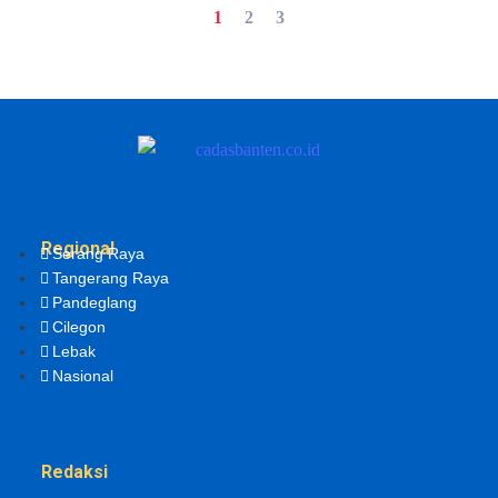
1
2
3
Regional
Serang Raya
Tangerang Raya
Pandeglang
Cilegon
Lebak
Nasional
Redaksi