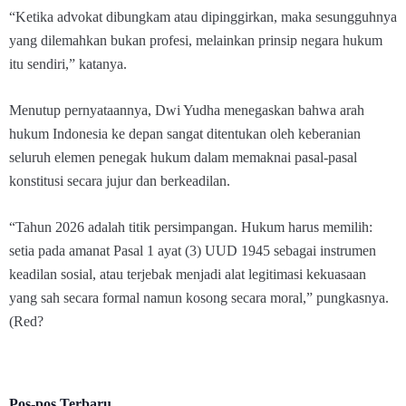
“Ketika advokat dibungkam atau dipinggirkan, maka sesungguhnya
yang dilemahkan bukan profesi, melainkan prinsip negara hukum
itu sendiri,” katanya.
Menutup pernyataannya, Dwi Yudha menegaskan bahwa arah
hukum Indonesia ke depan sangat ditentukan oleh keberanian
seluruh elemen penegak hukum dalam memaknai pasal-pasal
konstitusi secara jujur dan berkeadilan.
“Tahun 2026 adalah titik persimpangan. Hukum harus memilih:
setia pada amanat Pasal 1 ayat (3) UUD 1945 sebagai instrumen
keadilan sosial, atau terjebak menjadi alat legitimasi kekuasaan
yang sah secara formal namun kosong secara moral,” pungkasnya.
(Red?
Pos-pos Terbaru