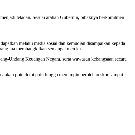
menjadi teladan. Sesuai arahan Gubernur, pihaknya berkomitmen
 dapatkan melalui media sosial dan kemudian disampaikan kepada
 orang tua membangkitkan semangat mereka.
ndang-Undang Keuangan Negara, serta wawasan kebangsaan secara
gamankan poin demi poin hingga memimpin perolehan skor sampai