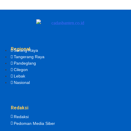
Regional
Serang Raya
Tangerang Raya
Pandeglang
Cilegon
Lebak
Nasional
Redaksi
Redaksi
Pedoman Media Siber