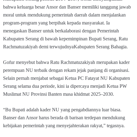
bahwa keluarga besar Ansor dan Banser memiliki tanggung jawab
moral untuk mendukung pemerintah daerah dalam menjalankan
program-program yang berpihak kepada masyarakat. Ia
menegaskan Banser untuk berkalaborasi dengan Pemerintah
Kabupaten Serang di bawah kepemimpinan Bupati Serang, Ratu
Rachmatuzakiyah demi terwujudnyaKabupaten Serang Bahagia.
Gofur menyebut bahwa Ratu Rachmatuzakiyah merupakan kader
perempuan NU terbaik dengan rekam jejak panjang di organisasi.
Selain pernah menjabat sebagai Ketua PC Fatayat NU Kabupaten
Serang selama dua periode, kini ia dipercaya menjadi Ketua PW
Muslimat NU Provinsi Banten masa khidmat 2025–2030.
“Bu Bupati adalah kader NU yang pengabdiannya luar biasa.
Banser dan Ansor harus berada di barisan terdepan mendukung
kebijakan pemerintah yang menyejahterakan rakyat,” tegasnya.