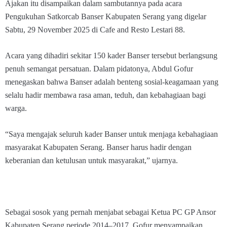
Ajakan itu disampaikan dalam sambutannya pada acara
Pengukuhan Satkorcab Banser Kabupaten Serang yang digelar
Sabtu, 29 November 2025 di Cafe and Resto Lestari 88.
Acara yang dihadiri sekitar 150 kader Banser tersebut berlangsung
penuh semangat persatuan. Dalam pidatonya, Abdul Gofur
menegaskan bahwa Banser adalah benteng sosial-keagamaan yang
selalu hadir membawa rasa aman, teduh, dan kebahagiaan bagi
warga.
“Saya mengajak seluruh kader Banser untuk menjaga kebahagiaan
masyarakat Kabupaten Serang. Banser harus hadir dengan
keberanian dan ketulusan untuk masyarakat,” ujarnya.
Sebagai sosok yang pernah menjabat sebagai Ketua PC GP Ansor
Kabupaten Serang periode 2014–2017, Gofur menyampaikan